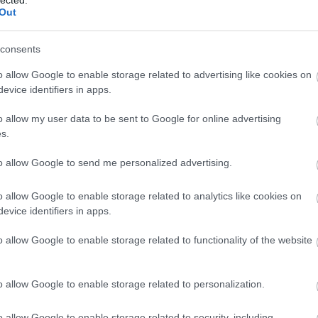
Out
consents
o allow Google to enable storage related to advertising like cookies on
evice identifiers in apps.
o allow my user data to be sent to Google for online advertising
s.
to allow Google to send me personalized advertising.
o allow Google to enable storage related to analytics like cookies on
evice identifiers in apps.
É
o allow Google to enable storage related to functionality of the website
o allow Google to enable storage related to personalization.
o allow Google to enable storage related to security, including