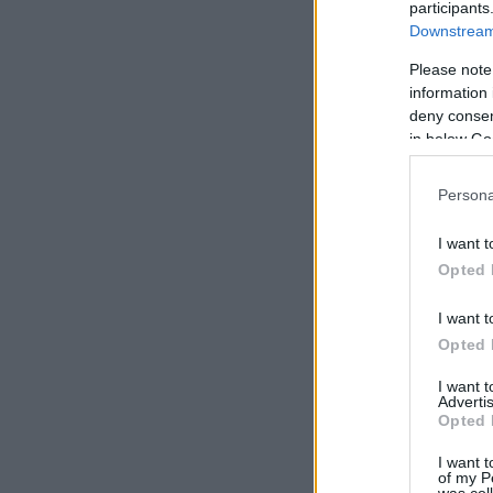
participants
Downstream 
Please note
information 
deny consent
in below Go
Persona
I want t
Opted 
I want t
Opted 
I want 
Advertis
Opted 
I want t
of my P
was col