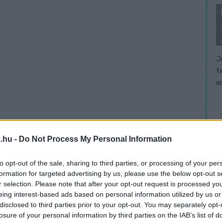
J
f
é
.hu -
Do Not Process My Personal Information
to opt-out of the sale, sharing to third parties, or processing of your per
formation for targeted advertising by us, please use the below opt-out s
r selection. Please note that after your opt-out request is processed y
eing interest-based ads based on personal information utilized by us or
disclosed to third parties prior to your opt-out. You may separately opt-
losure of your personal information by third parties on the IAB’s list of