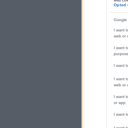
Opted 
Google 
I want t
web or d
I want t
purpose
I want 
I want t
web or d
I want t
or app.
I want t
I want t