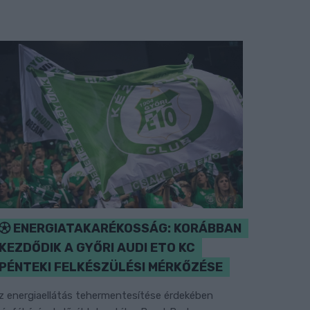
ENERGIATAKARÉKOSSÁG: KORÁBBAN
KEZDŐDIK A GYŐRI AUDI ETO KC
PÉNTEKI FELKÉSZÜLÉSI MÉRKŐZÉSE
z energiaellátás tehermentesítése érdekében