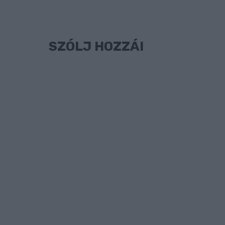
SZÓLJ HOZZÁ!