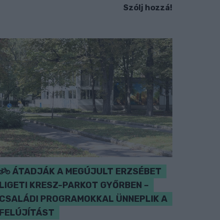
Szólj hozzá!
ÁTADJÁK A MEGÚJULT ERZSÉBET
LIGETI KRESZ-PARKOT GYŐRBEN –
CSALÁDI PROGRAMOKKAL ÜNNEPLIK A
FELÚJÍTÁST