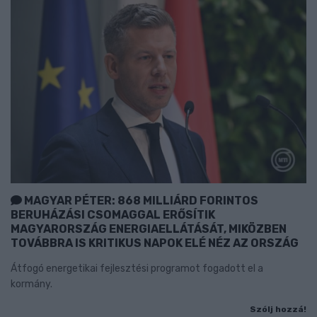
MAGYAR PÉTER: 868 MILLIÁRD FORINTOS
BERUHÁZÁSI CSOMAGGAL ERŐSÍTIK
MAGYARORSZÁG ENERGIAELLÁTÁSÁT, MIKÖZBEN
TOVÁBBRA IS KRITIKUS NAPOK ELÉ NÉZ AZ ORSZÁG
Átfogó energetikai fejlesztési programot fogadott el a
kormány.
Szólj hozzá!