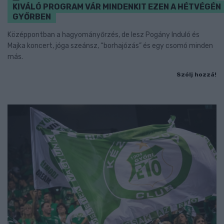
KIVÁLÓ PROGRAM VÁR MINDENKIT EZEN A HÉTVÉGÉN
GYŐRBEN
Középpontban a hagyományőrzés, de lesz Pogány Induló és
Majka koncert, jóga szeánsz, “borhajózás” és egy csomó minden
más.
Szólj hozzá!