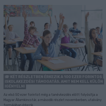
KÉT RÉSZLETBEN ÉRKEZIK A 100 EZER FORINTOS
ISKOLAKEZDÉSI TÁMOGATÁS, AMIT NEM KELL KÜLÖN
IGÉNYELNI
Az első 50 ezer forintot még a tanévkezdés előtt folyósítja a
Magyar Államkincstár, a második részlet novemberben, utalvány
formájában érkezik.