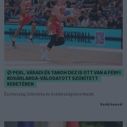
PERL, VÁRADI ÉS TANOH DEZ IS OTT VAN A FÉRFI
KOSÁRLABDA-VÁLOGATOTT SZŰKÍTETT
KERETÉBEN
Észtország, Szlovénia és Svédország következik.
Szólj hozzá!