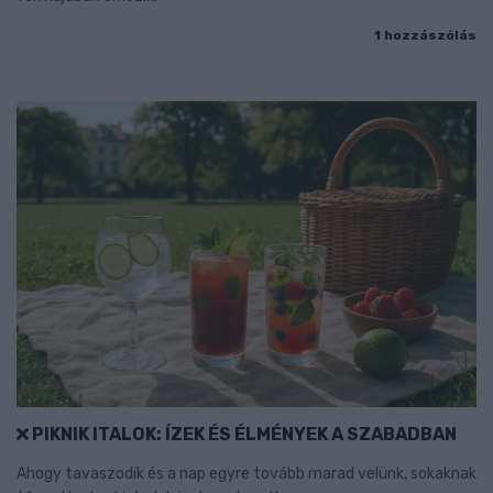
1 hozzászólás
PIKNIK ITALOK: ÍZEK ÉS ÉLMÉNYEK A SZABADBAN
Ahogy tavaszodik és a nap egyre tovább marad velünk, sokaknak