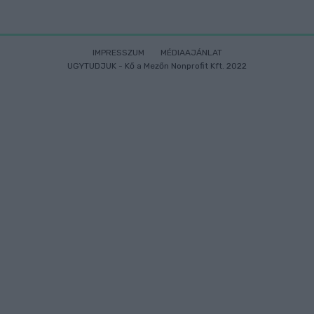
IMPRESSZUM
MÉDIAAJÁNLAT
UGYTUDJUK - Kő a Mezőn Nonprofit Kft. 2022