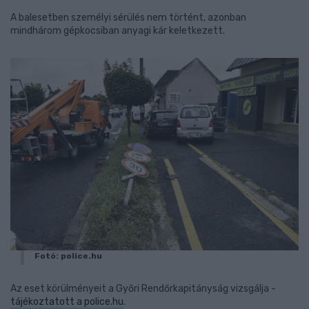
A balesetben személyi sérülés nem történt, azonban
mindhárom gépkocsiban anyagi kár keletkezett.
Fotó: police.hu
Az eset körülményeit a Győri Rendőrkapitányság vizsgálja -
tájékoztatott a police.hu
.