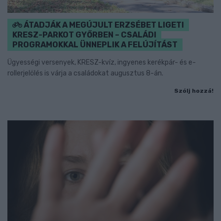
ÁTADJÁK A MEGÚJULT ERZSÉBET LIGETI
KRESZ-PARKOT GYŐRBEN – CSALÁDI
PROGRAMOKKAL ÜNNEPLIK A FELÚJÍTÁST
Ügyességi versenyek, KRESZ-kvíz, ingyenes kerékpár- és e-
rollerjelölés is várja a családokat augusztus 8-án.
Szólj hozzá!