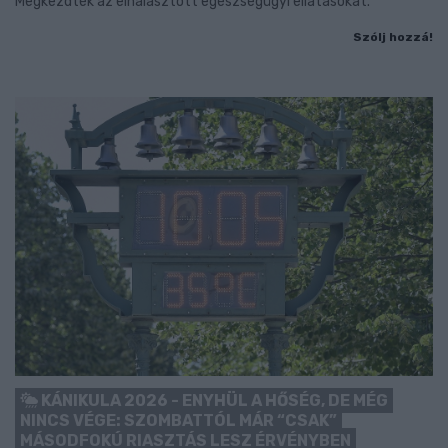
Megkezdték az elhalasztott egészségügyi ellátásokat.
Szólj hozzá!
KÁNIKULA 2026 - ENYHÜL A HŐSÉG, DE MÉG
NINCS VÉGE: SZOMBATTÓL MÁR “CSAK”
MÁSODFOKÚ RIASZTÁS LESZ ÉRVÉNYBEN