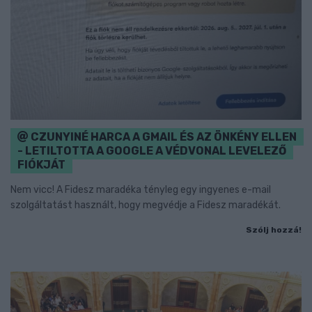
CZUNYINÉ HARCA A GMAIL ÉS AZ ÖNKÉNY ELLEN
- LETILTOTTA A GOOGLE A VÉDVONAL LEVELEZŐ
FIÓKJÁT
Nem vicc! A Fidesz maradéka tényleg egy ingyenes e-mail
szolgáltatást használt, hogy megvédje a Fidesz maradékát.
Szólj hozzá!