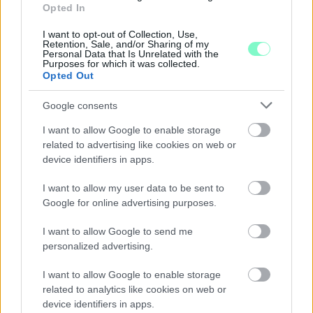
Opted In
Júliusban mindössze 1,2 százalékkal emelkedtek éves
összevetésben a fogyasztói árak, miközben az élelmiszerek ára
I want to opt-out of Collection, Use,
már csökkent.
Retention, Sale, and/or Sharing of my
Personal Data that Is Unrelated with the
Purposes for which it was collected.
Szólj hozzá!
Opted Out
Google consents
I want to allow Google to enable storage
related to advertising like cookies on web or
device identifiers in apps.
I want to allow my user data to be sent to
Google for online advertising purposes.
I want to allow Google to send me
personalized advertising.
I want to allow Google to enable storage
related to analytics like cookies on web or
device identifiers in apps.