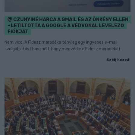
CZUNYINÉ HARCA A GMAIL ÉS AZ ÖNKÉNY ELLEN
- LETILTOTTA A GOOGLE A VÉDVONAL LEVELEZŐ
FIÓKJÁT
Nem vicc! A Fidesz maradéka tényleg egy ingyenes e-mail
szolgáltatást használt, hogy megvédje a Fidesz maradékát.
Szólj hozzá!