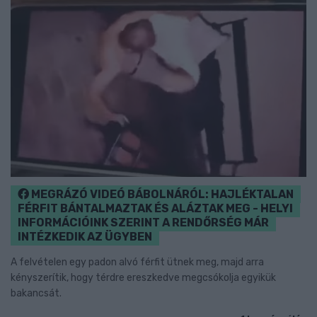
MEGRÁZÓ VIDEÓ BÁBOLNÁRÓL: HAJLÉKTALAN
FÉRFIT BÁNTALMAZTAK ÉS ALÁZTAK MEG - HELYI
INFORMÁCIÓINK SZERINT A RENDŐRSÉG MÁR
INTÉZKEDIK AZ ÜGYBEN
A felvételen egy padon alvó férfit ütnek meg, majd arra
kényszerítik, hogy térdre ereszkedve megcsókolja egyikük
bakancsát.