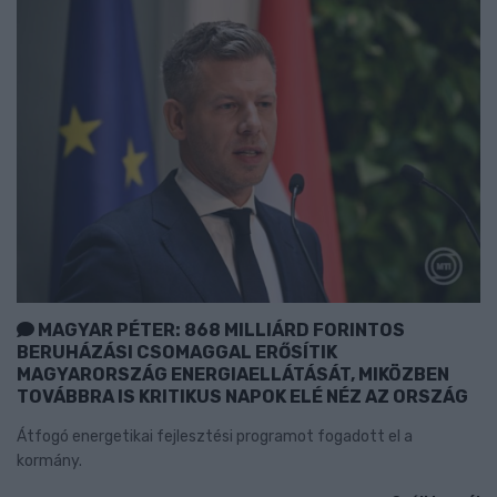
MAGYAR PÉTER: 868 MILLIÁRD FORINTOS
BERUHÁZÁSI CSOMAGGAL ERŐSÍTIK
MAGYARORSZÁG ENERGIAELLÁTÁSÁT, MIKÖZBEN
TOVÁBBRA IS KRITIKUS NAPOK ELÉ NÉZ AZ ORSZÁG
Átfogó energetikai fejlesztési programot fogadott el a
kormány.