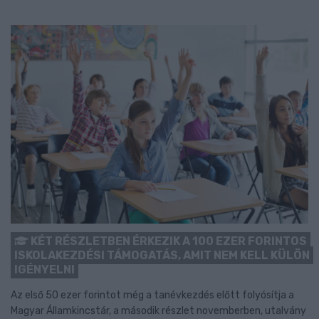
KÉT RÉSZLETBEN ÉRKEZIK A 100 EZER FORINTOS
ISKOLAKEZDÉSI TÁMOGATÁS, AMIT NEM KELL KÜLÖN
IGÉNYELNI
Az első 50 ezer forintot még a tanévkezdés előtt folyósítja a
Magyar Államkincstár, a második részlet novemberben, utalvány