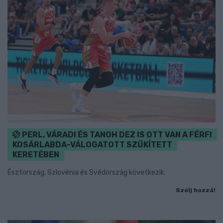
PERL, VÁRADI ÉS TANOH DEZ IS OTT VAN A FÉRFI
KOSÁRLABDA-VÁLOGATOTT SZŰKÍTETT
KERETÉBEN
Észtország, Szlovénia és Svédország következik.
Szólj hozzá!