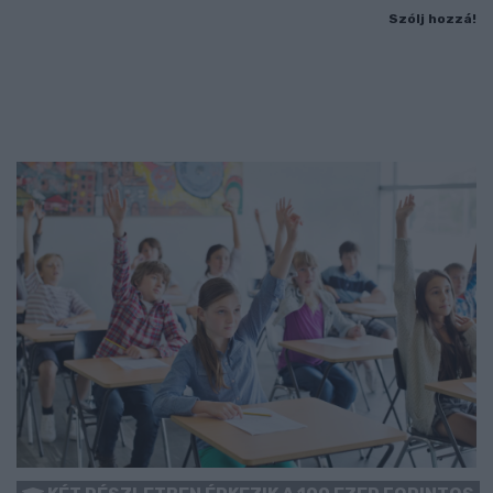
Szólj hozzá!