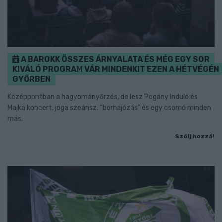
A BAROKK ÖSSZES ÁRNYALATA ÉS MÉG EGY SOR
KIVÁLÓ PROGRAM VÁR MINDENKIT EZEN A HÉTVÉGÉN
GYŐRBEN
Középpontban a hagyományőrzés, de lesz Pogány Induló és
Majka koncert, jóga szeánsz, “borhajózás” és egy csomó minden
más.
Szólj hozzá!