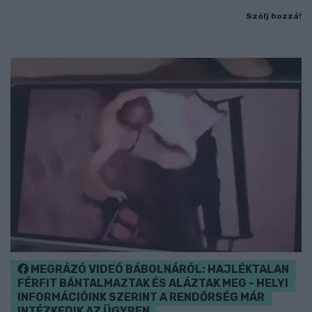
Szólj hozzá!
MEGRÁZÓ VIDEÓ BÁBOLNÁRÓL: HAJLÉKTALAN
FÉRFIT BÁNTALMAZTAK ÉS ALÁZTAK MEG - HELYI
INFORMÁCIÓINK SZERINT A RENDŐRSÉG MÁR
INTÉZKEDIK AZ ÜGYBEN