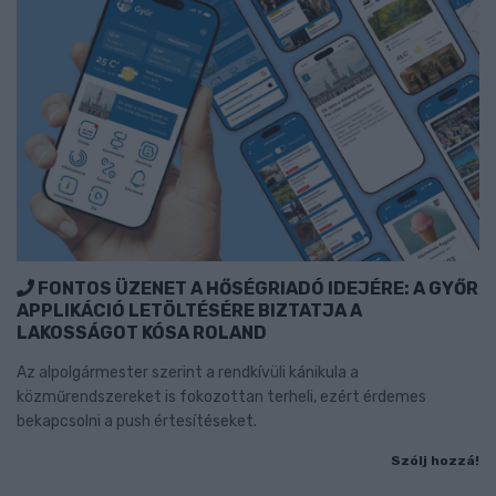
FONTOS ÜZENET A HŐSÉGRIADÓ IDEJÉRE: A GYŐR
APPLIKÁCIÓ LETÖLTÉSÉRE BIZTATJA A
LAKOSSÁGOT KÓSA ROLAND
Az alpolgármester szerint a rendkívüli kánikula a
közműrendszereket is fokozottan terheli, ezért érdemes
bekapcsolni a push értesítéseket.
Szólj hozzá!