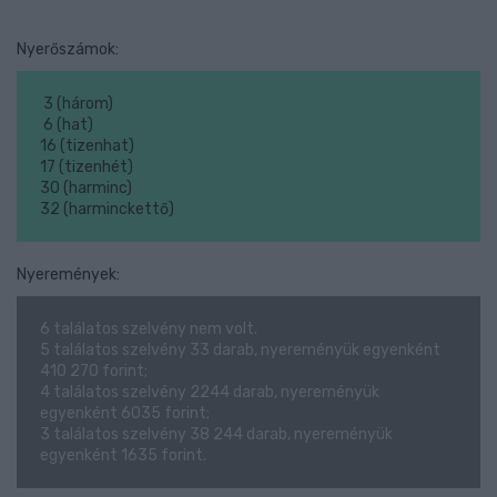
Nyerőszámok:
3 (három)
6 (hat)
16 (tizenhat)
17 (tizenhét)
30 (harminc)
32 (harminckettő)
Nyeremények:
6 találatos szelvény nem volt.
5 találatos szelvény 33 darab, nyereményük egyenként
410 270 forint;
4 találatos szelvény 2244 darab, nyereményük
egyenként 6035 forint;
3 találatos szelvény 38 244 darab, nyereményük
egyenként 1635 forint.