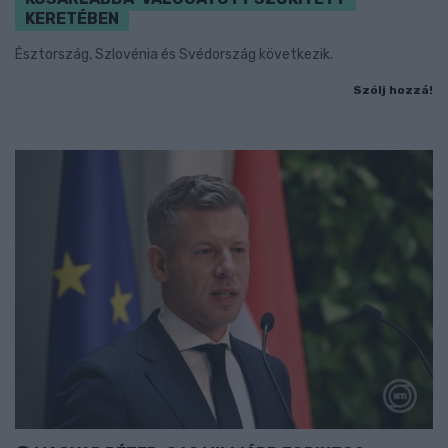
KERETÉBEN
Észtország, Szlovénia és Svédország következik.
Szólj hozzá!