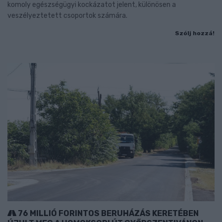
komoly egészségügyi kockázatot jelent, különösen a
veszélyeztetett csoportok számára.
Szólj hozzá!
76 MILLIÓ FORINTOS BERUHÁZÁS KERETÉBEN