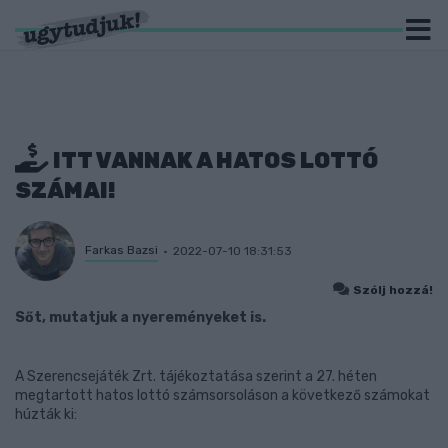
ITT VANNAK A HATOS LOTTÓ
SZÁMAI!
Farkas Bazsi
2022-07-10 18:31:53
Szólj hozzá!
Sőt, mutatjuk a nyereményeket is.
A Szerencsejáték Zrt. tájékoztatása szerint a 27. héten
megtartott hatos lottó számsorsoláson a következő számokat
húzták ki: