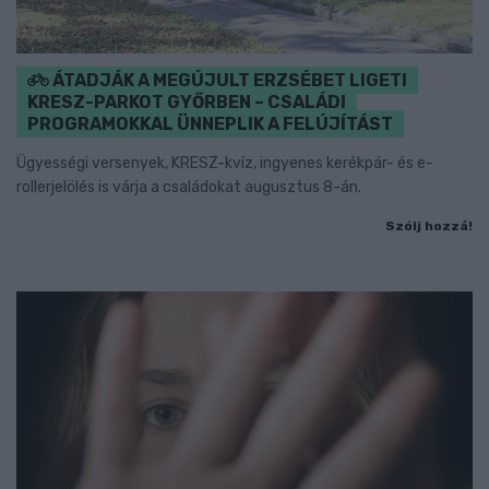
ÁTADJÁK A MEGÚJULT ERZSÉBET LIGETI
KRESZ-PARKOT GYŐRBEN – CSALÁDI
PROGRAMOKKAL ÜNNEPLIK A FELÚJÍTÁST
Ügyességi versenyek, KRESZ-kvíz, ingyenes kerékpár- és e-
rollerjelölés is várja a családokat augusztus 8-án.
Szólj hozzá!