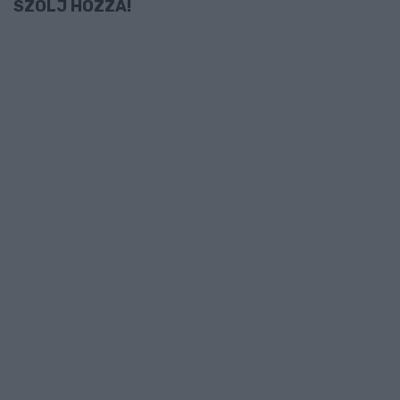
SZÓLJ HOZZÁ!