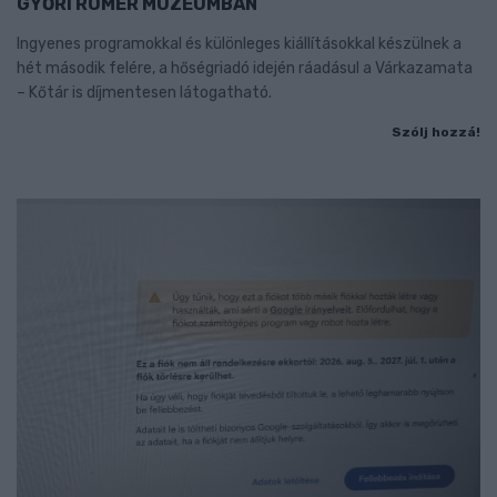
GYŐRI RÓMER MÚZEUMBAN
Ingyenes programokkal és különleges kiállításokkal készülnek a
hét második felére, a hőségriadó idején ráadásul a Várkazamata
– Kőtár is díjmentesen látogatható.
Szólj hozzá!