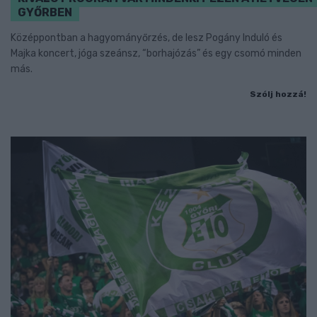
GYŐRBEN
Középpontban a hagyományőrzés, de lesz Pogány Induló és
Majka koncert, jóga szeánsz, “borhajózás” és egy csomó minden
más.
Szólj hozzá!