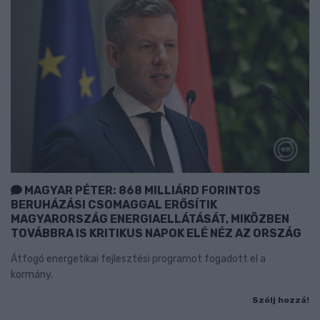
MAGYAR PÉTER: 868 MILLIÁRD FORINTOS
BERUHÁZÁSI CSOMAGGAL ERŐSÍTIK
MAGYARORSZÁG ENERGIAELLÁTÁSÁT, MIKÖZBEN
TOVÁBBRA IS KRITIKUS NAPOK ELÉ NÉZ AZ ORSZÁG
Átfogó energetikai fejlesztési programot fogadott el a
kormány.
Szólj hozzá!