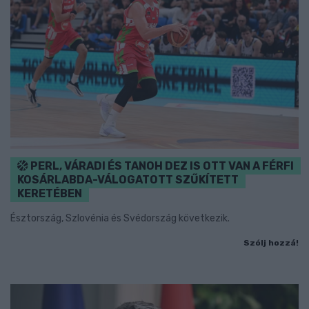
PERL, VÁRADI ÉS TANOH DEZ IS OTT VAN A FÉRFI
KOSÁRLABDA-VÁLOGATOTT SZŰKÍTETT
KERETÉBEN
Észtország, Szlovénia és Svédország következik.
Szólj hozzá!