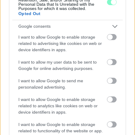
Personal Data that Is Unrelated with the
Szólj hozzá!
Purposes for which it was collected.
Opted Out
Google consents
I want to allow Google to enable storage
related to advertising like cookies on web or
device identifiers in apps.
I want to allow my user data to be sent to
Google for online advertising purposes.
I want to allow Google to send me
personalized advertising.
I want to allow Google to enable storage
related to analytics like cookies on web or
device identifiers in apps.
ÖRÖMHÍR: TÍZ ÉVE NEM VOLT ILYEN ALACSONY AZ
INFLÁCIÓ MAGYARORSZÁGON
I want to allow Google to enable storage
Júliusban mindössze 1,2 százalékkal emelkedtek éves
related to functionality of the website or app.