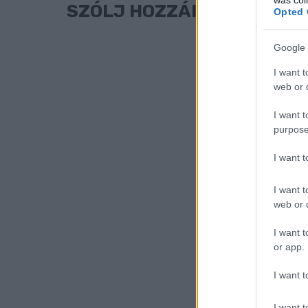
SZÓLJ HOZZÁ!
Opted 
Google 
I want t
web or d
I want t
purpose
I want 
I want t
web or d
I want t
or app.
I want t
I want t