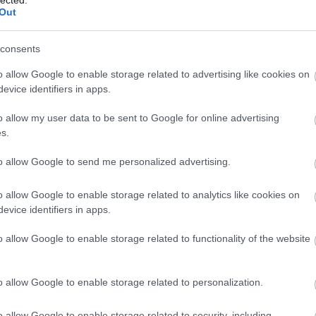
Out
consents
o allow Google to enable storage related to advertising like cookies on
evice identifiers in apps.
o allow my user data to be sent to Google for online advertising
s.
to allow Google to send me personalized advertising.
o allow Google to enable storage related to analytics like cookies on
evice identifiers in apps.
o allow Google to enable storage related to functionality of the website
N
e
F
o allow Google to enable storage related to personalization.
o allow Google to enable storage related to security, including