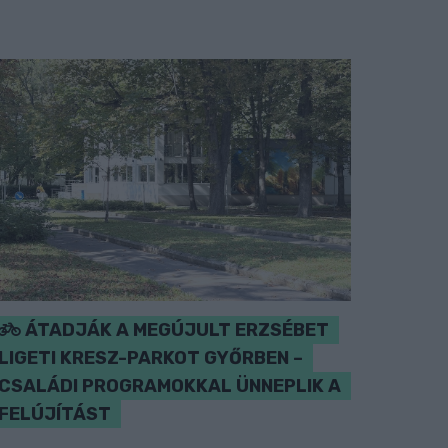
ÁTADJÁK A MEGÚJULT ERZSÉBET
LIGETI KRESZ-PARKOT GYŐRBEN –
CSALÁDI PROGRAMOKKAL ÜNNEPLIK A
FELÚJÍTÁST