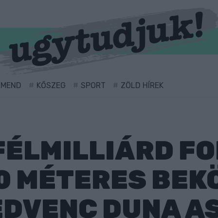
RMEND
KŐSZEG
SPORT
ZÖLD HÍREK
FÉLMILLIÁRD F
70 MÉTERES BEK
DVENC DUNA A