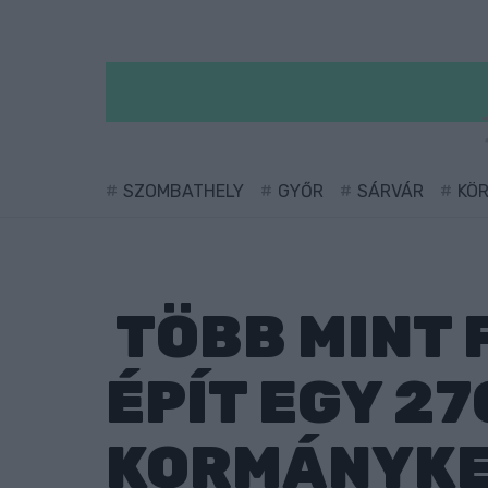
SZOMBATHELY
GYŐR
SÁRVÁR
KÖ
TÖBB MINT 
ÉPÍT EGY 2
KORMÁNYKE