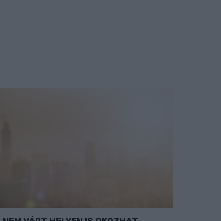
NEM VÁRT HELYEN IS OKOZHAT