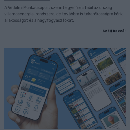
A Védelmi Munkacsoport szerint egyelőre stabil az ország
villamosenergia-rendszere, de továbbra is takarékosságra kérik
a lakosságot és a nagyfogyasztókat.
Szólj hozzá!