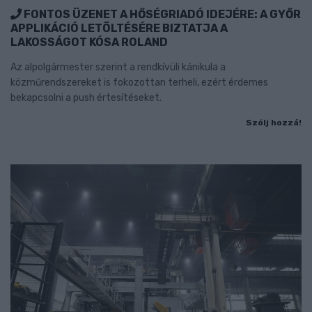
FONTOS ÜZENET A HŐSÉGRIADÓ IDEJÉRE: A GYŐR
APPLIKÁCIÓ LETÖLTÉSÉRE BIZTATJA A
LAKOSSÁGOT KÓSA ROLAND
Az alpolgármester szerint a rendkívüli kánikula a
közműrendszereket is fokozottan terheli, ezért érdemes
bekapcsolni a push értesítéseket.
Szólj hozzá!