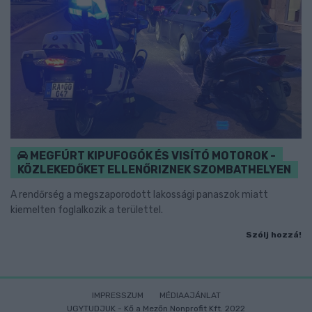
MEGFÚRT KIPUFOGÓK ÉS VISÍTÓ MOTOROK -
KÖZLEKEDŐKET ELLENŐRIZNEK SZOMBATHELYEN
A rendőrség a megszaporodott lakossági panaszok miatt
kiemelten foglalkozik a területtel.
Szólj hozzá!
IMPRESSZUM
MÉDIAAJÁNLAT
UGYTUDJUK - Kő a Mezőn Nonprofit Kft. 2022