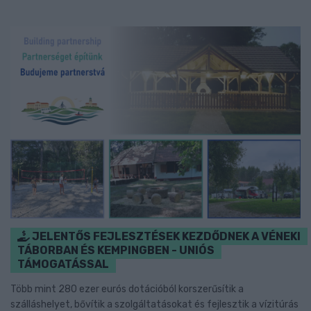
JELENTŐS FEJLESZTÉSEK KEZDŐDNEK A VÉNEKI
TÁBORBAN ÉS KEMPINGBEN - UNIÓS
TÁMOGATÁSSAL
Több mint 280 ezer eurós dotációból korszerűsítik a
szálláshelyet, bővítik a szolgáltatásokat és fejlesztik a vízitúrás