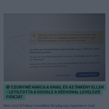
CZUNYINÉ HARCA A GMAIL ÉS AZ ÖNKÉNY ELLEN
- LETILTOTTA A GOOGLE A VÉDVONAL LEVELEZŐ
FIÓKJÁT
Nem vicc! A Fidesz maradéka tényleg egy ingyenes e-mail