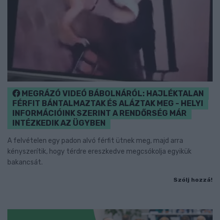
MEGRÁZÓ VIDEÓ BÁBOLNÁRÓL: HAJLÉKTALAN
FÉRFIT BÁNTALMAZTAK ÉS ALÁZTAK MEG - HELYI
INFORMÁCIÓINK SZERINT A RENDŐRSÉG MÁR
INTÉZKEDIK AZ ÜGYBEN
A felvételen egy padon alvó férfit ütnek meg, majd arra
kényszerítik, hogy térdre ereszkedve megcsókolja egyikük
bakancsát.
Szólj hozzá!