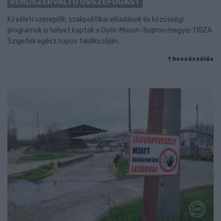
RENDSZERVÁLTÓ ÖSSZEFOGÁST
Közéleti szereplők, szakpolitikai előadások és közösségi
programok is helyet kaptak a Győr-Moson-Sopron megyei TISZA
Szigetek egész napos találkozóján.
1 hozzászólás