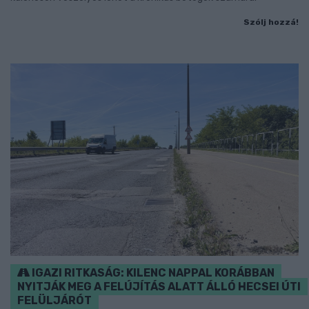
Szólj hozzá!
IGAZI RITKASÁG: KILENC NAPPAL KORÁBBAN
NYITJÁK MEG A FELÚJÍTÁS ALATT ÁLLÓ HECSEI ÚTI
FELÜLJÁRÓT