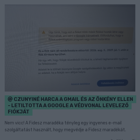
CZUNYINÉ HARCA A GMAIL ÉS AZ ÖNKÉNY ELLEN
- LETILTOTTA A GOOGLE A VÉDVONAL LEVELEZŐ
FIÓKJÁT
Nem vicc! A Fidesz maradéka tényleg egy ingyenes e-mail
szolgáltatást használt, hogy megvédje a Fidesz maradékát.