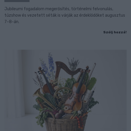
Jubileumi fogadalom megerősítés, történelmi felvonulás,
tűzshow és vezetett séták is várják az érdeklődőket augusztus
7–8-án.
Szólj hozzá!