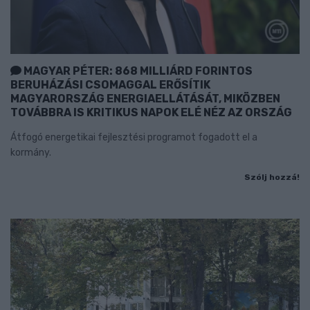
MAGYAR PÉTER: 868 MILLIÁRD FORINTOS
BERUHÁZÁSI CSOMAGGAL ERŐSÍTIK
MAGYARORSZÁG ENERGIAELLÁTÁSÁT, MIKÖZBEN
TOVÁBBRA IS KRITIKUS NAPOK ELÉ NÉZ AZ ORSZÁG
Átfogó energetikai fejlesztési programot fogadott el a
kormány.
Szólj hozzá!