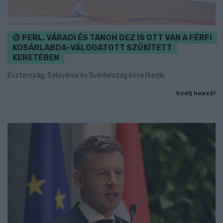
PERL, VÁRADI ÉS TANOH DEZ IS OTT VAN A FÉRFI
KOSÁRLABDA-VÁLOGATOTT SZŰKÍTETT
KERETÉBEN
Észtország, Szlovénia és Svédország következik.
Szólj hozzá!