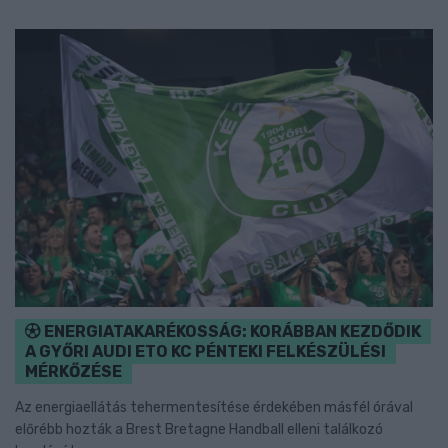
ENERGIATAKARÉKOSSÁG: KORÁBBAN KEZDŐDIK
A GYŐRI AUDI ETO KC PÉNTEKI FELKÉSZÜLÉSI
MÉRKŐZÉSE
Az energiaellátás tehermentesítése érdekében másfél órával
előrébb hozták a Brest Bretagne Handball elleni találkozó