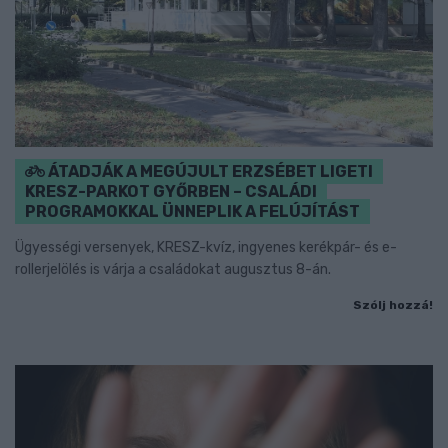
ÁTADJÁK A MEGÚJULT ERZSÉBET LIGETI
KRESZ-PARKOT GYŐRBEN – CSALÁDI
PROGRAMOKKAL ÜNNEPLIK A FELÚJÍTÁST
Ügyességi versenyek, KRESZ-kvíz, ingyenes kerékpár- és e-
rollerjelölés is várja a családokat augusztus 8-án.
Szólj hozzá!