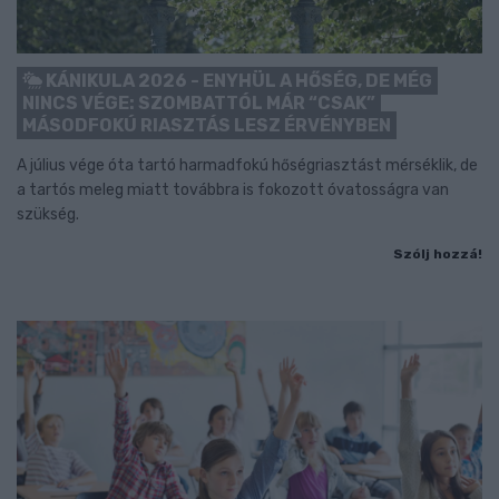
KÁNIKULA 2026 - ENYHÜL A HŐSÉG, DE MÉG
NINCS VÉGE: SZOMBATTÓL MÁR “CSAK”
MÁSODFOKÚ RIASZTÁS LESZ ÉRVÉNYBEN
A július vége óta tartó harmadfokú hőségriasztást mérséklik, de
a tartós meleg miatt továbbra is fokozott óvatosságra van
szükség.
Szólj hozzá!