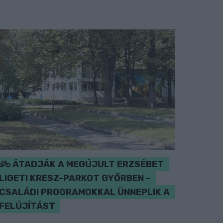
ÁTADJÁK A MEGÚJULT ERZSÉBET
LIGETI KRESZ-PARKOT GYŐRBEN –
CSALÁDI PROGRAMOKKAL ÜNNEPLIK A
FELÚJÍTÁST