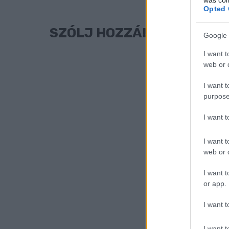
Opted 
SZÓLJ HOZZÁ!
Google 
I want t
web or d
I want t
purpose
I want 
I want t
web or d
I want t
or app.
I want t
I want t