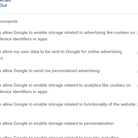
Out
consents
o allow Google to enable storage related to advertising like cookies on
evice identifiers in apps.
o allow my user data to be sent to Google for online advertising
s.
to allow Google to send me personalized advertising.
o allow Google to enable storage related to analytics like cookies on
evice identifiers in apps.
o allow Google to enable storage related to functionality of the website
A
m
f
o allow Google to enable storage related to personalization.
o allow Google to enable storage related to security, including