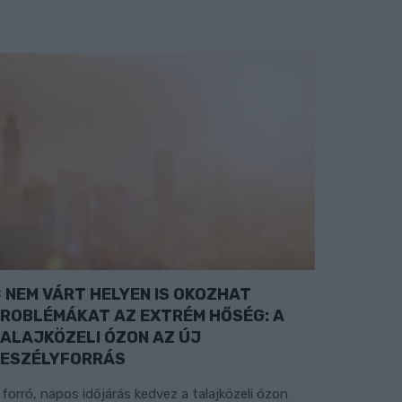
NEM VÁRT HELYEN IS OKOZHAT
ROBLÉMÁKAT AZ EXTRÉM HŐSÉG: A
ALAJKÖZELI ÓZON AZ ÚJ
ESZÉLYFORRÁS
 forró, napos időjárás kedvez a talajközeli ózon