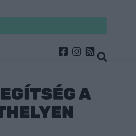
EGÍTSÉG A
THELYEN