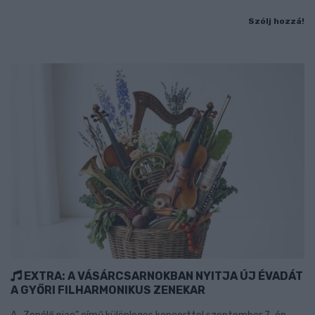
Szólj hozzá!
EXTRA: A VÁSÁRCSARNOKBAN NYITJA ÚJ ÉVADÁT
A GYŐRI FILHARMONIKUS ZENEKAR