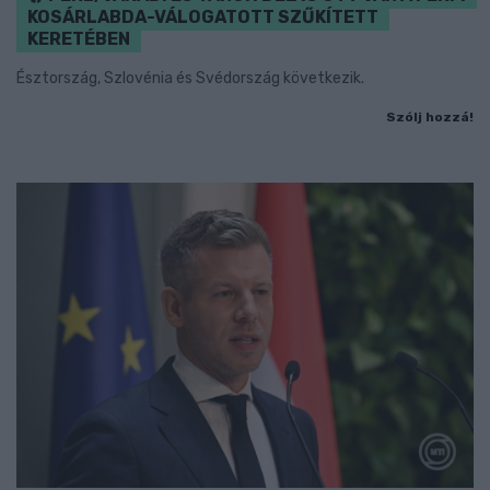
KOSÁRLABDA-VÁLOGATOTT SZŰKÍTETT
KERETÉBEN
Észtország, Szlovénia és Svédország következik.
Szólj hozzá!