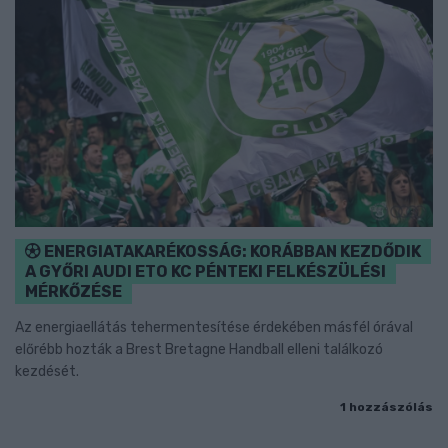
ENERGIATAKARÉKOSSÁG: KORÁBBAN KEZDŐDIK
A GYŐRI AUDI ETO KC PÉNTEKI FELKÉSZÜLÉSI
MÉRKŐZÉSE
Az energiaellátás tehermentesítése érdekében másfél órával
előrébb hozták a Brest Bretagne Handball elleni találkozó
kezdését.
1 hozzászólás