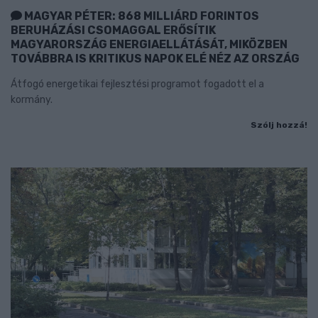
MAGYAR PÉTER: 868 MILLIÁRD FORINTOS
BERUHÁZÁSI CSOMAGGAL ERŐSÍTIK
MAGYARORSZÁG ENERGIAELLÁTÁSÁT, MIKÖZBEN
TOVÁBBRA IS KRITIKUS NAPOK ELÉ NÉZ AZ ORSZÁG
Átfogó energetikai fejlesztési programot fogadott el a
kormány.
Szólj hozzá!