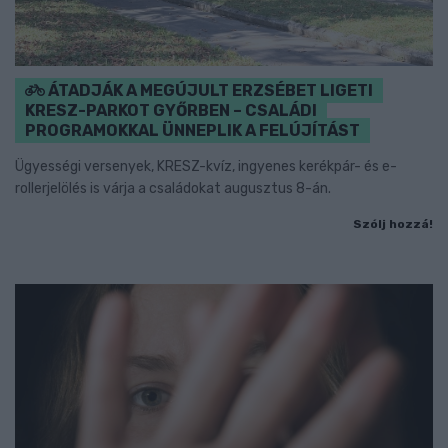
ÁTADJÁK A MEGÚJULT ERZSÉBET LIGETI
KRESZ-PARKOT GYŐRBEN – CSALÁDI
PROGRAMOKKAL ÜNNEPLIK A FELÚJÍTÁST
Ügyességi versenyek, KRESZ-kvíz, ingyenes kerékpár- és e-
rollerjelölés is várja a családokat augusztus 8-án.
Szólj hozzá!