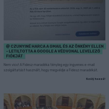
CZUNYINÉ HARCA A GMAIL ÉS AZ ÖNKÉNY ELLEN
- LETILTOTTA A GOOGLE A VÉDVONAL LEVELEZŐ
FIÓKJÁT
Nem vicc! A Fidesz maradéka tényleg egy ingyenes e-mail
szolgáltatást használt, hogy megvédje a Fidesz maradékát.
Szólj hozzá!