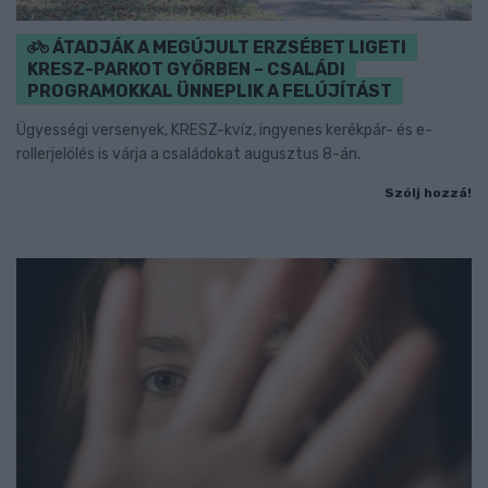
ÁTADJÁK A MEGÚJULT ERZSÉBET LIGETI
KRESZ-PARKOT GYŐRBEN – CSALÁDI
PROGRAMOKKAL ÜNNEPLIK A FELÚJÍTÁST
Ügyességi versenyek, KRESZ-kvíz, ingyenes kerékpár- és e-
rollerjelölés is várja a családokat augusztus 8-án.
Szólj hozzá!