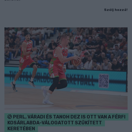
Szólj hozzá!
PERL, VÁRADI ÉS TANOH DEZ IS OTT VAN A FÉRFI
KOSÁRLABDA-VÁLOGATOTT SZŰKÍTETT
KERETÉBEN