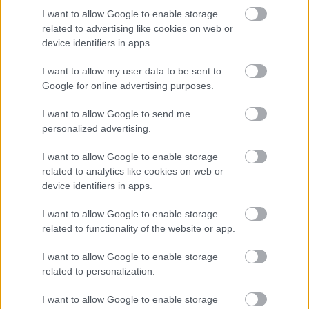
I want to allow Google to enable storage
related to advertising like cookies on web or
device identifiers in apps.
I want to allow my user data to be sent to
Google for online advertising purposes.
I want to allow Google to send me
personalized advertising.
ENERGIATAKARÉKOSSÁG: KORÁBBAN KEZDŐDIK
A GYŐRI AUDI ETO KC PÉNTEKI FELKÉSZÜLÉSI
I want to allow Google to enable storage
MÉRKŐZÉSE
related to analytics like cookies on web or
device identifiers in apps.
Az energiaellátás tehermentesítése érdekében másfél órával
előrébb hozták a Brest Bretagne Handball elleni találkozó
I want to allow Google to enable storage
kezdését.
related to functionality of the website or app.
1 hozzászólás
I want to allow Google to enable storage
related to personalization.
I want to allow Google to enable storage