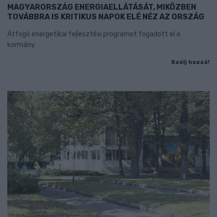
MAGYARORSZÁG ENERGIAELLÁTÁSÁT, MIKÖZBEN
TOVÁBBRA IS KRITIKUS NAPOK ELÉ NÉZ AZ ORSZÁG
Átfogó energetikai fejlesztési programot fogadott el a
kormány.
Szólj hozzá!