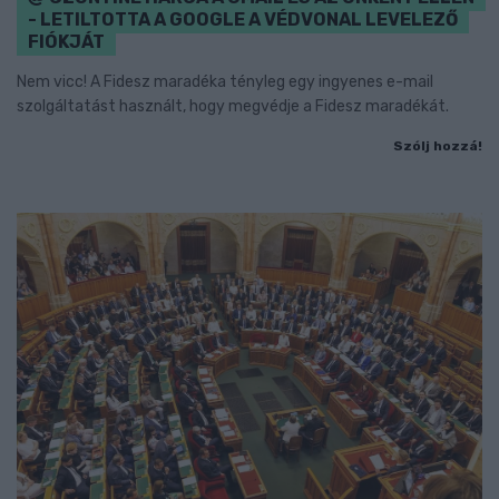
- LETILTOTTA A GOOGLE A VÉDVONAL LEVELEZŐ
FIÓKJÁT
Nem vicc! A Fidesz maradéka tényleg egy ingyenes e-mail
szolgáltatást használt, hogy megvédje a Fidesz maradékát.
Szólj hozzá!