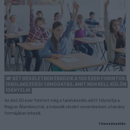
KÉT RÉSZLETBEN ÉRKEZIK A 100 EZER FORINTOS
ISKOLAKEZDÉSI TÁMOGATÁS, AMIT NEM KELL KÜLÖN
IGÉNYELNI
Az első 50 ezer forintot még a tanévkezdés előtt folyósítja a
Magyar Államkincstár, a második részlet novemberben, utalvány
formájában érkezik.
1 hozzászólás