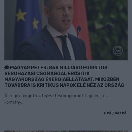
MAGYAR PÉTER: 868 MILLIÁRD FORINTOS
BERUHÁZÁSI CSOMAGGAL ERŐSÍTIK
MAGYARORSZÁG ENERGIAELLÁTÁSÁT, MIKÖZBEN
TOVÁBBRA IS KRITIKUS NAPOK ELÉ NÉZ AZ ORSZÁG
Átfogó energetikai fejlesztési programot fogadott el a
kormány.
Szólj hozzá!