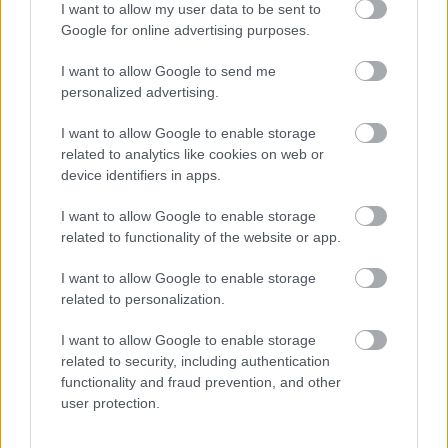
I want to allow my user data to be sent to
Középpontban a hagyományőrzés, de lesz Pogány Induló és
Google for online advertising purposes.
Majka koncert, jóga szeánsz, “borhajózás” és egy csomó minden
más.
I want to allow Google to send me
personalized advertising.
Szólj hozzá!
I want to allow Google to enable storage
related to analytics like cookies on web or
device identifiers in apps.
I want to allow Google to enable storage
related to functionality of the website or app.
I want to allow Google to enable storage
related to personalization.
I want to allow Google to enable storage
related to security, including authentication
functionality and fraud prevention, and other
user protection.