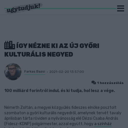
ÍGY NÉZNE KI AZ ÚJ GYŐRI
KULTURÁLIS NEGYED
Farkas Bazsi
2021-02-20 13:57:00
1 hozzászólás
100 milliárd forintról indul, és ki tudja, hol lesz a vége.
Németh Zoltán, a megyei közgyűlés fideszes elnöke posztolt
szombaton a győri kulturális negyedről, amelynek tervét tavaly
áprilisban tárta röviden a nyilvánosság elé Dézsi Csaba András
(Fidesz-KDNP) polgármester, azzal együtt, hogy
a színház