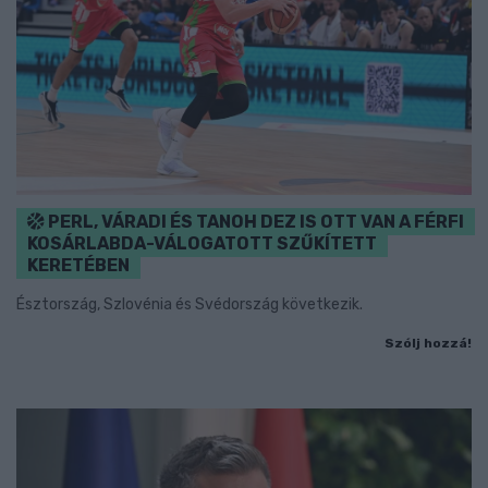
PERL, VÁRADI ÉS TANOH DEZ IS OTT VAN A FÉRFI
KOSÁRLABDA-VÁLOGATOTT SZŰKÍTETT
KERETÉBEN
Észtország, Szlovénia és Svédország következik.
Szólj hozzá!