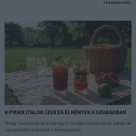
1 hozzászólás
PIKNIK ITALOK: ÍZEK ÉS ÉLMÉNYEK A SZABADBAN
Ahogy tavaszodik és a nap egyre tovább marad velünk, sokaknak
támad kedve kirándulni a természetbe.