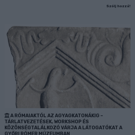
Szólj hozzá!
A RÓMAIAKTÓL AZ AGYAGKATONÁKIG –
TÁRLATVEZETÉSEK, WORKSHOP ÉS
KÖZÖNSÉGTALÁLKOZÓ VÁRJA A LÁTOGATÓKAT A
GYŐRI RÓMER MÚZEUMBAN