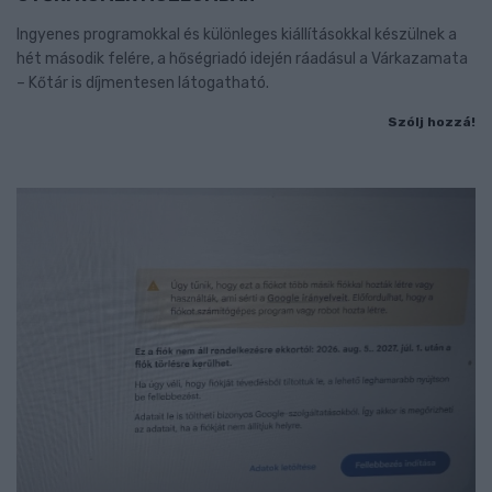
Ingyenes programokkal és különleges kiállításokkal készülnek a
hét második felére, a hőségriadó idején ráadásul a Várkazamata
– Kőtár is díjmentesen látogatható.
Szólj hozzá!