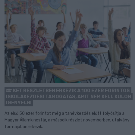
KÉT RÉSZLETBEN ÉRKEZIK A 100 EZER FORINTOS
ISKOLAKEZDÉSI TÁMOGATÁS, AMIT NEM KELL KÜLÖN
IGÉNYELNI
Az első 50 ezer forintot még a tanévkezdés előtt folyósítja a
Magyar Államkincstár, a második részlet novemberben, utalvány
formájában érkezik.