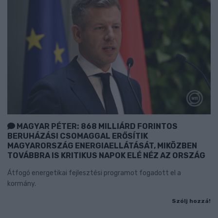
MAGYAR PÉTER: 868 MILLIÁRD FORINTOS
BERUHÁZÁSI CSOMAGGAL ERŐSÍTIK
MAGYARORSZÁG ENERGIAELLÁTÁSÁT, MIKÖZBEN
TOVÁBBRA IS KRITIKUS NAPOK ELÉ NÉZ AZ ORSZÁG
Átfogó energetikai fejlesztési programot fogadott el a
kormány.
Szólj hozzá!