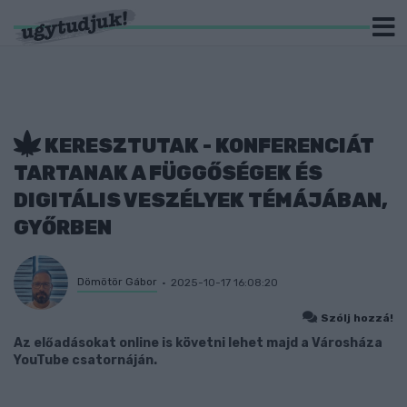
KERESZTUTAK - KONFERENCIÁT
TARTANAK A FÜGGŐSÉGEK ÉS
DIGITÁLIS VESZÉLYEK TÉMÁJÁBAN,
GYŐRBEN
Dömötör Gábor
2025-10-17 16:08:20
Szólj hozzá!
Az előadásokat online is követni lehet majd a Városháza
YouTube csatornáján.