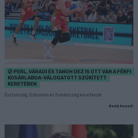
PERL, VÁRADI ÉS TANOH DEZ IS OTT VAN A FÉRFI
KOSÁRLABDA-VÁLOGATOTT SZŰKÍTETT
KERETÉBEN
Észtország, Szlovénia és Svédország következik.
Szólj hozzá!