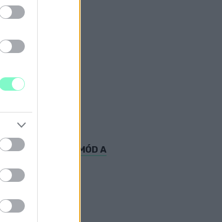
TLEN VÉDEKEZÉSI MÓD A