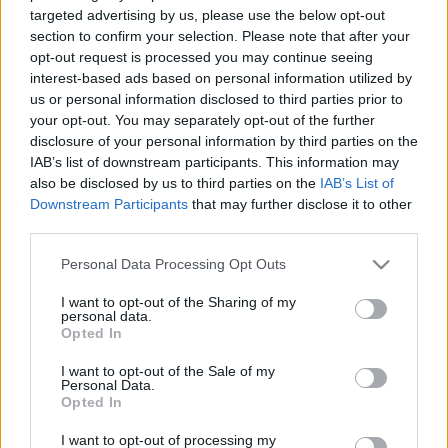
A 22 éves mosonmagyaróvári férfit jármű önkényes elvételének
targeted advertising by us, please use the below opt-out
bűntettével vádolják.
section to confirm your selection. Please note that after your
ÖKÖLLEL ÜTÖTTE NAGYAPJÁT A
opt-out request is processed you may continue seeing
MOSONMAGYARÓVÁRI FÉRFI
interest-based ads based on personal information utilized by
us or personal information disclosed to third parties prior to
2020. június. 30. 06:59
your opt-out. You may separately opt-out of the further
Így akarta jobb belátásra bírni a nagyfatert.
disclosure of your personal information by third parties on the
KÉT KAMION KARAMBOLOZOTT
IAB’s list of downstream participants. This information may
MOSONMAGYARÓVÁRNÁL
also be disclosed by us to third parties on the
IAB’s List of
2020. június. 29. 17:13
Downstream Participants
that may further disclose it to other
Az érintett útszakaszt lezárták.
third parties.
KÁBÍTÓSZERGYANÚS ANYAGOKAT TALÁLTAK
Please note that this website/app uses one or more Google
Personal Data Processing Opt Outs
KÉT GYŐRI FÉRFINÉL A MOSONMAGYARÓVÁRI
services and may gather and store information including but
RENDŐRÖK
not limited to your visit or usage behaviour. You may click to
I want to opt-out of the Sharing of my
personal data.
2020. június. 18. 14:30
grant or deny consent to Google and its third-party tags to
Opted In
A 30 és 39 éves tettesnél is pozitív eredményt mutatott a
use your data for below specified purposes in below Google
drogteszt.
consent section.
I want to opt-out of the Sale of my
Personal Data.
KÉT KATALIZÁTOROKAT LOPÓ FÉRFIT
Opted In
FÜLELTEK LE A MOSONMAGYARÓVÁRI
RENDŐRÖK
I want to opt-out of processing my