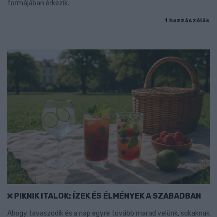
formájában érkezik.
1 hozzászólás
PIKNIK ITALOK: ÍZEK ÉS ÉLMÉNYEK A SZABADBAN
Ahogy tavaszodik és a nap egyre tovább marad velünk, sokaknak