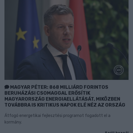
MAGYAR PÉTER: 868 MILLIÁRD FORINTOS
BERUHÁZÁSI CSOMAGGAL ERŐSÍTIK
MAGYARORSZÁG ENERGIAELLÁTÁSÁT, MIKÖZBEN
TOVÁBBRA IS KRITIKUS NAPOK ELÉ NÉZ AZ ORSZÁG
Átfogó energetikai fejlesztési programot fogadott el a
kormány.
Szólj hozzá!