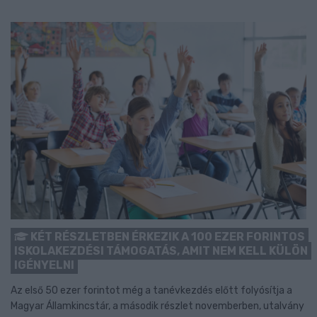
KÉT RÉSZLETBEN ÉRKEZIK A 100 EZER FORINTOS
ISKOLAKEZDÉSI TÁMOGATÁS, AMIT NEM KELL KÜLÖN
IGÉNYELNI
Az első 50 ezer forintot még a tanévkezdés előtt folyósítja a
Magyar Államkincstár, a második részlet novemberben, utalvány