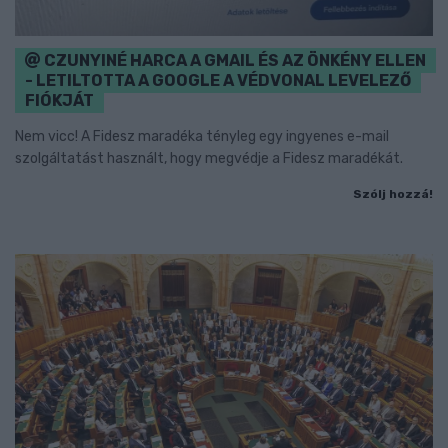
CZUNYINÉ HARCA A GMAIL ÉS AZ ÖNKÉNY ELLEN
- LETILTOTTA A GOOGLE A VÉDVONAL LEVELEZŐ
FIÓKJÁT
Nem vicc! A Fidesz maradéka tényleg egy ingyenes e-mail
szolgáltatást használt, hogy megvédje a Fidesz maradékát.
Szólj hozzá!