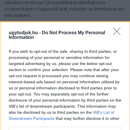
Júliusban mindössze 1,2 százalékkal emelkedtek éves
összevetésben a fogyasztói árak, miközben az élelmiszerek ára
már csökkent.
Szólj hozzá!
ugytudjuk.hu -
Do Not Process My Personal
Information
If you wish to opt-out of the sale, sharing to third parties, or
processing of your personal or sensitive information for
targeted advertising by us, please use the below opt-out
section to confirm your selection. Please note that after your
opt-out request is processed you may continue seeing
interest-based ads based on personal information utilized by
us or personal information disclosed to third parties prior to
your opt-out. You may separately opt-out of the further
disclosure of your personal information by third parties on the
IAB’s list of downstream participants. This information may
also be disclosed by us to third parties on the
IAB’s List of
Downstream Participants
that may further disclose it to other
third parties.