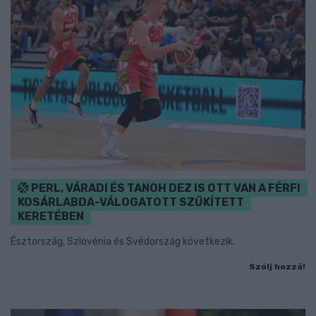
PERL, VÁRADI ÉS TANOH DEZ IS OTT VAN A FÉRFI
KOSÁRLABDA-VÁLOGATOTT SZŰKÍTETT
KERETÉBEN
Észtország, Szlovénia és Svédország következik.
Szólj hozzá!