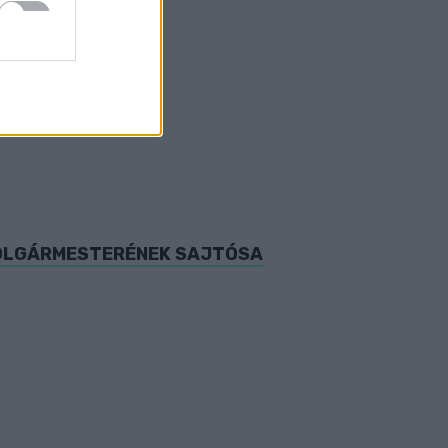
 POLGÁRMESTERÉNEK SAJTÓSA