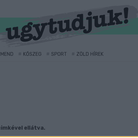
RMEND
KŐSZEG
SPORT
ZÖLD HÍREK
imkével ellátva.