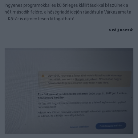
Ingyenes programokkal és különleges kiállításokkal készülnek a
hét második felére, a hőségriadó idején ráadásul a Várkazamata
– Kőtár is díjmentesen látogatható.
Szólj hozzá!