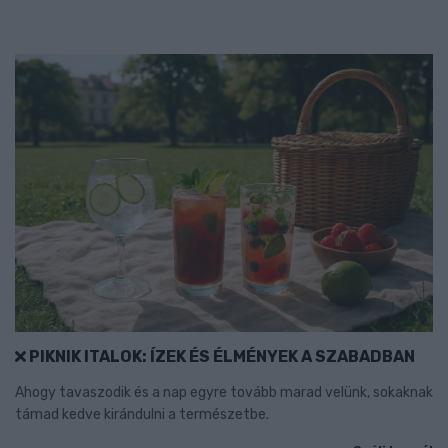
PIKNIK ITALOK: ÍZEK ÉS ÉLMÉNYEK A SZABADBAN
Ahogy tavaszodik és a nap egyre tovább marad velünk, sokaknak
támad kedve kirándulni a természetbe.