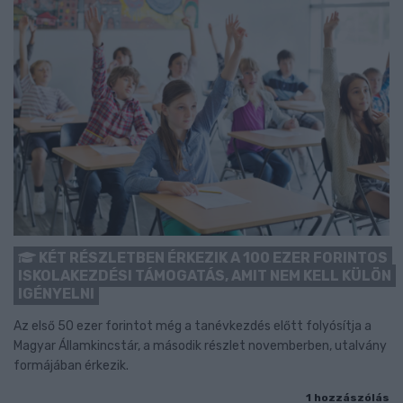
KÉT RÉSZLETBEN ÉRKEZIK A 100 EZER FORINTOS
ISKOLAKEZDÉSI TÁMOGATÁS, AMIT NEM KELL KÜLÖN
IGÉNYELNI
Az első 50 ezer forintot még a tanévkezdés előtt folyósítja a
Magyar Államkincstár, a második részlet novemberben, utalvány
formájában érkezik.
1 hozzászólás