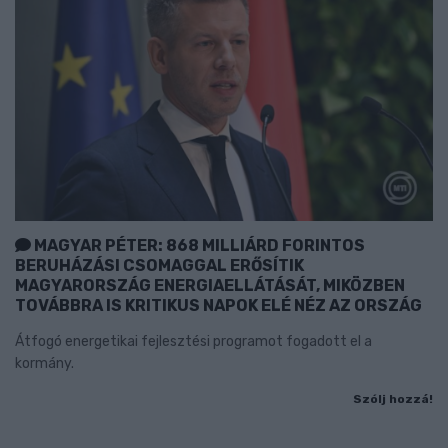
MAGYAR PÉTER: 868 MILLIÁRD FORINTOS
BERUHÁZÁSI CSOMAGGAL ERŐSÍTIK
MAGYARORSZÁG ENERGIAELLÁTÁSÁT, MIKÖZBEN
TOVÁBBRA IS KRITIKUS NAPOK ELÉ NÉZ AZ ORSZÁG
Átfogó energetikai fejlesztési programot fogadott el a
kormány.
Szólj hozzá!