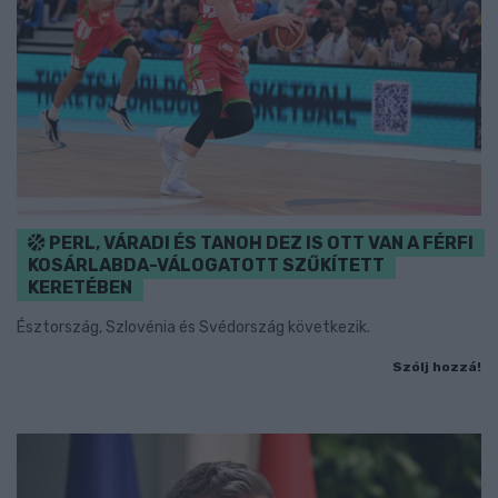
PERL, VÁRADI ÉS TANOH DEZ IS OTT VAN A FÉRFI
KOSÁRLABDA-VÁLOGATOTT SZŰKÍTETT
KERETÉBEN
Észtország, Szlovénia és Svédország következik.
Szólj hozzá!