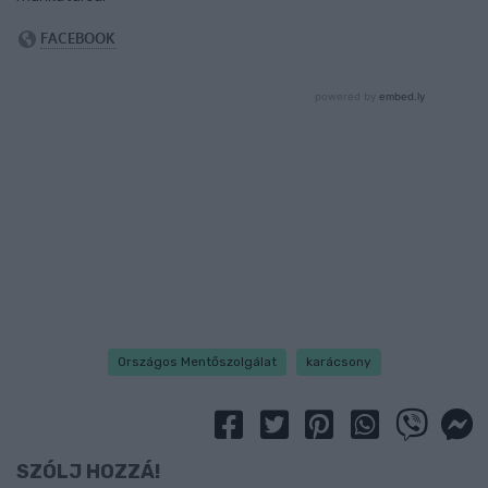
Országos Mentőszolgálat
karácsony
SZÓLJ HOZZÁ!