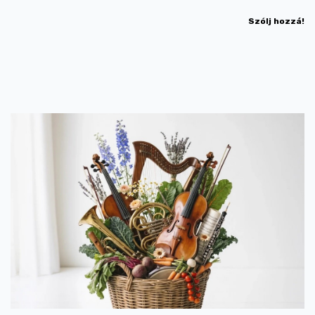
Szólj hozzá!