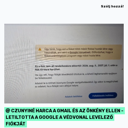
Szólj hozzá!
CZUNYINÉ HARCA A GMAIL ÉS AZ ÖNKÉNY ELLEN -
LETILTOTTA A GOOGLE A VÉDVONAL LEVELEZŐ
FIÓKJÁT