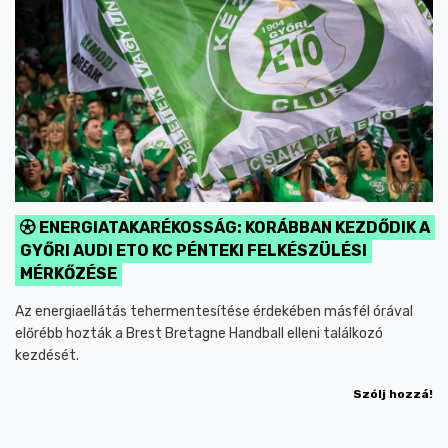
ENERGIATAKARÉKOSSÁG: KORÁBBAN KEZDŐDIK A
GYŐRI AUDI ETO KC PÉNTEKI FELKÉSZÜLÉSI
MÉRKŐZÉSE
Az energiaellátás tehermentesítése érdekében másfél órával
előrébb hozták a Brest Bretagne Handball elleni találkozó
kezdését.
Szólj hozzá!