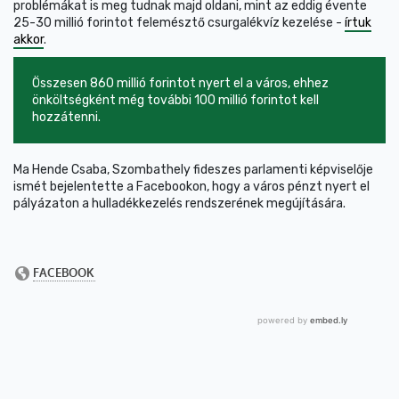
problémákat is meg tudnak majd oldani, mint az eddig évente
25-30 millió forintot felemésztő csurgalékvíz kezelése -
írtuk
akkor
.
Összesen 860 millió forintot nyert el a város, ehhez
önköltségként még további 100 millió forintot kell
hozzátenni.
Ma Hende Csaba, Szombathely fideszes parlamenti képviselője
ismét bejelentette a Facebookon, hogy a város pénzt nyert el
pályázaton a hulladékkezelés rendszerének megújítására.