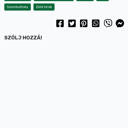
Szombathely
Zöld hírek
SZÓLJ HOZZÁ!