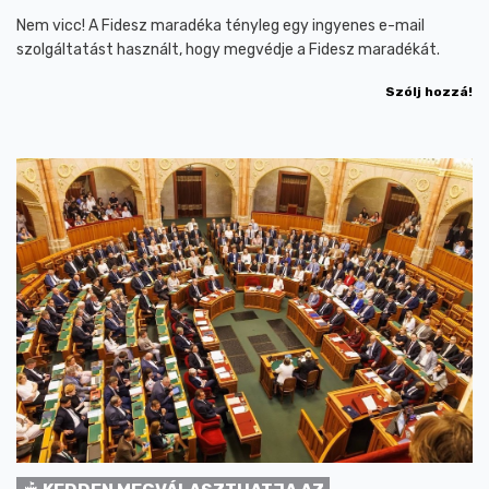
Nem vicc! A Fidesz maradéka tényleg egy ingyenes e-mail
szolgáltatást használt, hogy megvédje a Fidesz maradékát.
Szólj hozzá!