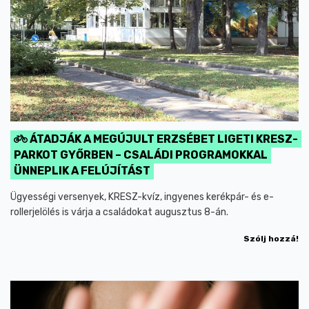
ÁTADJÁK A MEGÚJULT ERZSÉBET LIGETI KRESZ-
PARKOT GYŐRBEN – CSALÁDI PROGRAMOKKAL
ÜNNEPLIK A FELÚJÍTÁST
Ügyességi versenyek, KRESZ-kvíz, ingyenes kerékpár- és e-
rollerjelölés is várja a családokat augusztus 8-án.
Szólj hozzá!