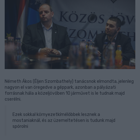
Németh Ákos (Éljen Szombathely) tanácsnok elmondta, jelenleg
nagyon el van öregedve a géppark, azonban a pályázati
forrásnak hála a közeljövőben 10 járművet is le tudnak majd
cserélni.
Ezek sokkal környezetkímélőbbek lesznek a
mostaniaknál, és az üzemeltetésen is tudunk majd
spórolni