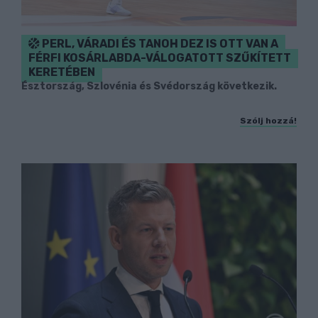
PERL, VÁRADI ÉS TANOH DEZ IS OTT VAN A
FÉRFI KOSÁRLABDA-VÁLOGATOTT SZŰKÍTETT
KERETÉBEN
Észtország, Szlovénia és Svédország következik.
Szólj hozzá!