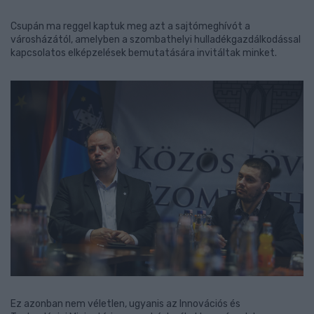
Csupán ma reggel kaptuk meg azt a sajtómeghívót a
városházától, amelyben a szombathelyi hulladékgazdálkodással
kapcsolatos elképzelések bemutatására invitáltak minket.
Ez azonban nem véletlen, ugyanis az Innovációs és