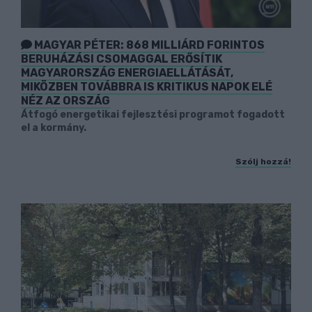
MAGYAR PÉTER: 868 MILLIÁRD FORINTOS
BERUHÁZÁSI CSOMAGGAL ERŐSÍTIK
MAGYARORSZÁG ENERGIAELLÁTÁSÁT,
MIKÖZBEN TOVÁBBRA IS KRITIKUS NAPOK ELÉ
NÉZ AZ ORSZÁG
Átfogó energetikai fejlesztési programot fogadott
el a kormány.
Szólj hozzá!