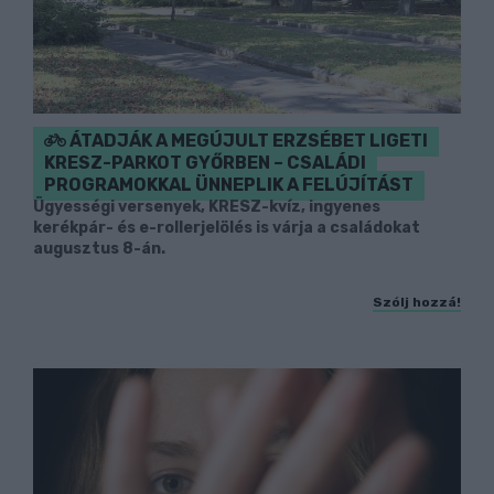
ÁTADJÁK A MEGÚJULT ERZSÉBET LIGETI
KRESZ-PARKOT GYŐRBEN – CSALÁDI
PROGRAMOKKAL ÜNNEPLIK A FELÚJÍTÁST
Ügyességi versenyek, KRESZ-kvíz, ingyenes
kerékpár- és e-rollerjelölés is várja a családokat
augusztus 8-án.
Szólj hozzá!