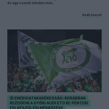
és egy csomó minden más.
Szólj hozzá!
ENERGIATAKARÉKOSSÁG: KORÁBBAN
KEZDŐDIK A GYŐRI AUDI ETO KC PÉNTEKI
FELKÉSZÜLÉSI MÉRKŐZÉSE