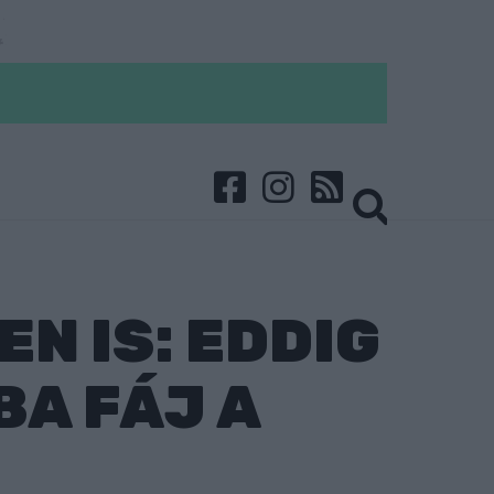
N IS: EDDIG
BA FÁJ A