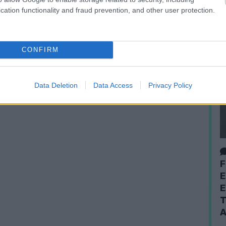
cation functionality and fraud prevention, and other user protection.
CONFIRM
Data Deletion
Data Access
Privacy Policy
F
E
E
T
A