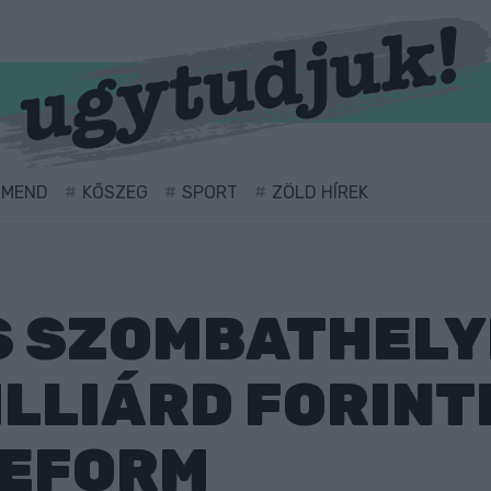
RMEND
KŐSZEG
SPORT
ZÖLD HÍREK
 SZOMBATHELYE
ILLIÁRD FORINT
EFORM