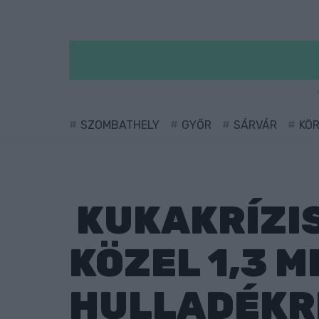
SZOMBATHELY
GYŐR
SÁRVÁR
KÖ
KUKAKRÍZIS
KÖZEL 1,3 M
HULLADÉKR