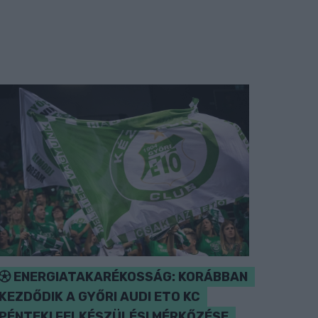
ENERGIATAKARÉKOSSÁG: KORÁBBAN
KEZDŐDIK A GYŐRI AUDI ETO KC
PÉNTEKI FELKÉSZÜLÉSI MÉRKŐZÉSE