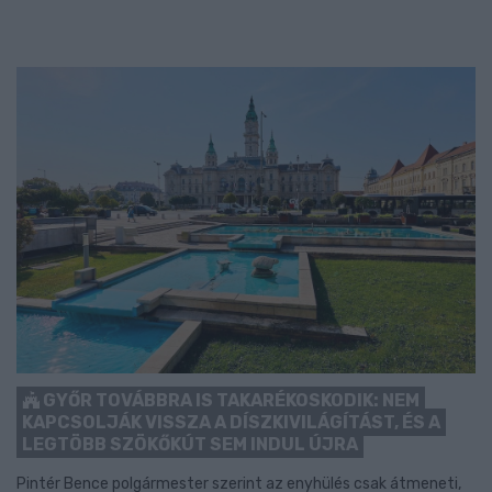
GYŐR TOVÁBBRA IS TAKARÉKOSKODIK: NEM
KAPCSOLJÁK VISSZA A DÍSZKIVILÁGÍTÁST, ÉS A
LEGTÖBB SZÖKŐKÚT SEM INDUL ÚJRA
Pintér Bence polgármester szerint az enyhülés csak átmeneti,