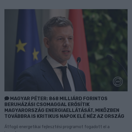
MAGYAR PÉTER: 868 MILLIÁRD FORINTOS
BERUHÁZÁSI CSOMAGGAL ERŐSÍTIK
MAGYARORSZÁG ENERGIAELLÁTÁSÁT, MIKÖZBEN
TOVÁBBRA IS KRITIKUS NAPOK ELÉ NÉZ AZ ORSZÁG
Átfogó energetikai fejlesztési programot fogadott el a