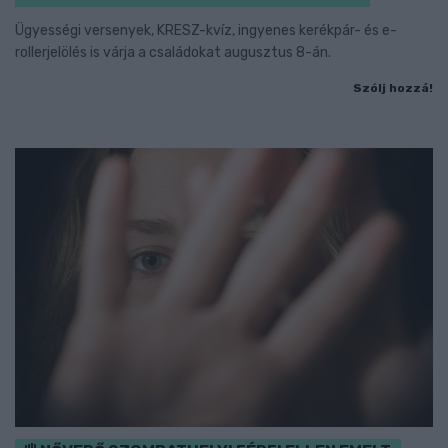
Ügyességi versenyek, KRESZ-kvíz, ingyenes kerékpár- és e-
rollerjelölés is várja a családokat augusztus 8-án.
Szólj hozzá!