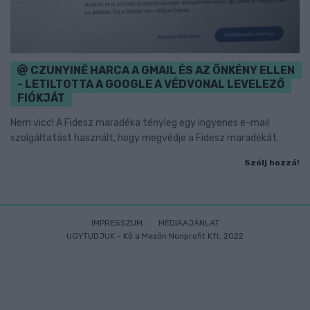
CZUNYINÉ HARCA A GMAIL ÉS AZ ÖNKÉNY ELLEN
- LETILTOTTA A GOOGLE A VÉDVONAL LEVELEZŐ
FIÓKJÁT
Nem vicc! A Fidesz maradéka tényleg egy ingyenes e-mail
szolgáltatást használt, hogy megvédje a Fidesz maradékát.
Szólj hozzá!
IMPRESSZUM
MÉDIAAJÁNLAT
UGYTUDJUK - Kő a Mezőn Nonprofit Kft. 2022