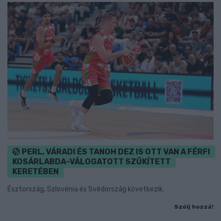
PERL, VÁRADI ÉS TANOH DEZ IS OTT VAN A FÉRFI
KOSÁRLABDA-VÁLOGATOTT SZŰKÍTETT
KERETÉBEN
Észtország, Szlovénia és Svédország következik.
Szólj hozzá!