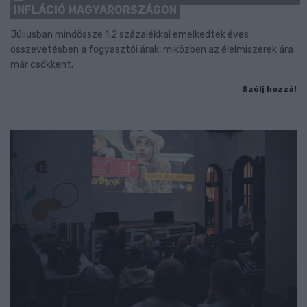
INFLÁCIÓ MAGYARORSZÁGON
Júliusban mindössze 1,2 százalékkal emelkedtek éves
összevetésben a fogyasztói árak, miközben az élelmiszerek ára
már csökkent.
Szólj hozzá!