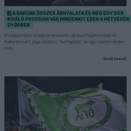
A BAROKK ÖSSZES ÁRNYALATA ÉS MÉG EGY SOR
KIVÁLÓ PROGRAM VÁR MINDENKIT EZEN A HÉTVÉGÉN
GYŐRBEN
Középpontban a hagyományőrzés, de lesz Pogány Induló és
Majka koncert, jóga szeánsz, “borhajózás” és egy csomó minden
más.
Szólj hozzá!