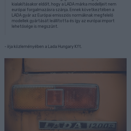
kialakításakor eldőlt, hogy a LADA márka modelljeit nem
európai forgalmazásra szánja. Ennek következtében a
LADA gyár az Európai emissziós normáknak megfelelő
modellek gyártását leállította és így az európai import
lehetősége is megszűnt.
- írja közleményében a Lada Hungary Kft.