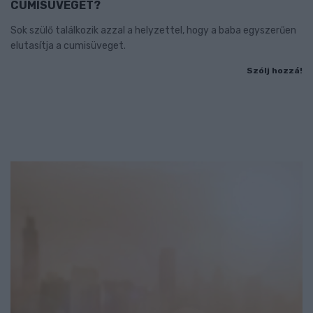
CUMISÜVEGET?
Sok szülő találkozik azzal a helyzettel, hogy a baba egyszerűen
elutasítja a cumisüveget.
Szólj hozzá!