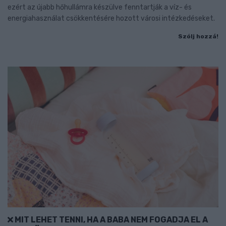
ezért az újabb hőhullámra készülve fenntartják a víz- és
energiahasználat csökkentésére hozott városi intézkedéseket.
Szólj hozzá!
MIT LEHET TENNI, HA A BABA NEM FOGADJA EL A