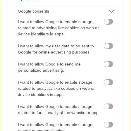
Az első 50 ezer forintot még a tanévkezdés előtt folyósítja a
Magyar Államkincstár, a második részlet novemberben, utalvány
Google consents
formájában érkezik.
I want to allow Google to enable storage
1 hozzászólás
related to advertising like cookies on web or
device identifiers in apps.
I want to allow my user data to be sent to
Google for online advertising purposes.
I want to allow Google to send me
personalized advertising.
I want to allow Google to enable storage
related to analytics like cookies on web or
device identifiers in apps.
I want to allow Google to enable storage
related to functionality of the website or app.
I want to allow Google to enable storage
PIKNIK ITALOK: ÍZEK ÉS ÉLMÉNYEK A SZABADBAN
related to personalization.