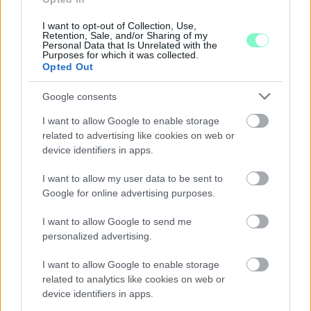
összevetésben a fogyasztói árak, miközben az élelmiszerek ára
már csökkent.
I want to opt-out of Collection, Use,
Retention, Sale, and/or Sharing of my
Personal Data that Is Unrelated with the
Szólj hozzá!
Purposes for which it was collected.
Opted Out
Google consents
I want to allow Google to enable storage
related to advertising like cookies on web or
device identifiers in apps.
I want to allow my user data to be sent to
Google for online advertising purposes.
I want to allow Google to send me
personalized advertising.
I want to allow Google to enable storage
related to analytics like cookies on web or
device identifiers in apps.
A BAROKK ÖSSZES ÁRNYALATA ÉS MÉG EGY SOR