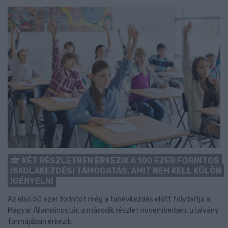
KÉT RÉSZLETBEN ÉRKEZIK A 100 EZER FORINTOS
ISKOLAKEZDÉSI TÁMOGATÁS, AMIT NEM KELL KÜLÖN
IGÉNYELNI
Az első 50 ezer forintot még a tanévkezdés előtt folyósítja a
Magyar Államkincstár, a második részlet novemberben, utalvány
formájában érkezik.