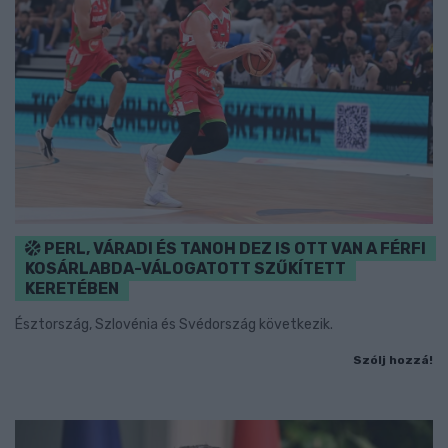
PERL, VÁRADI ÉS TANOH DEZ IS OTT VAN A FÉRFI
KOSÁRLABDA-VÁLOGATOTT SZŰKÍTETT
KERETÉBEN
Észtország, Szlovénia és Svédország következik.
Szólj hozzá!