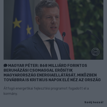
MAGYAR PÉTER: 868 MILLIÁRD FORINTOS
BERUHÁZÁSI CSOMAGGAL ERŐSÍTIK
MAGYARORSZÁG ENERGIAELLÁTÁSÁT, MIKÖZBEN
TOVÁBBRA IS KRITIKUS NAPOK ELÉ NÉZ AZ ORSZÁG
Átfogó energetikai fejlesztési programot fogadott el a
kormány.
Szólj hozzá!