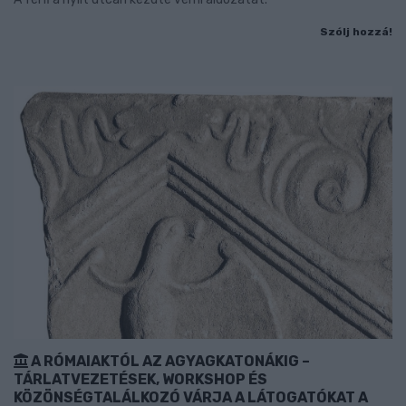
Szólj hozzá!
A RÓMAIAKTÓL AZ AGYAGKATONÁKIG –
TÁRLATVEZETÉSEK, WORKSHOP ÉS
KÖZÖNSÉGTALÁLKOZÓ VÁRJA A LÁTOGATÓKAT A