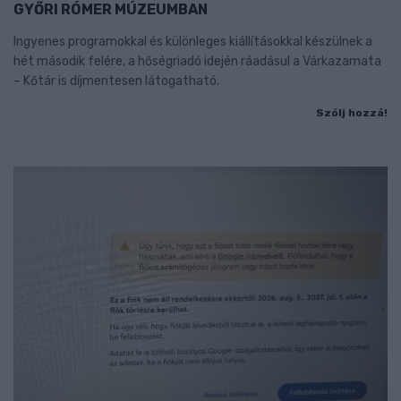
GYŐRI RÓMER MÚZEUMBAN
Ingyenes programokkal és különleges kiállításokkal készülnek a
hét második felére, a hőségriadó idején ráadásul a Várkazamata
– Kőtár is díjmentesen látogatható.
Szólj hozzá!