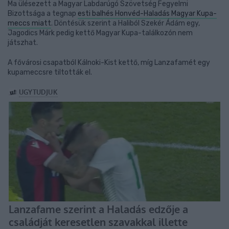
Ma ülésezett a Magyar Labdarúgó Szövetség Fegyelmi
Bizottsága a tegnap
esti balhés Honvéd-Haladás Magyar Kupa-
meccs miatt
. Döntésük szerint a Haliból Szekér Ádám egy,
Jagodics Márk pedig kettő Magyar Kupa-találkozón nem
játszhat.
A fővárosi csapatból Kálnoki-Kist kettő, míg Lanzafamét egy
kupameccsre tiltották el.