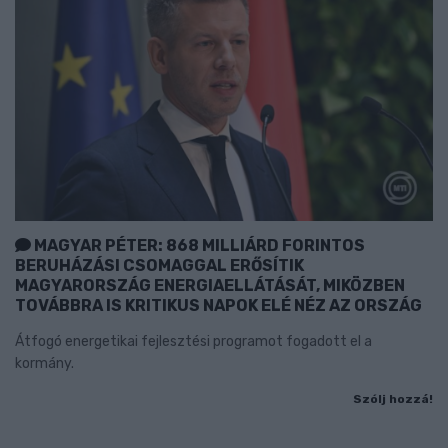
MAGYAR PÉTER: 868 MILLIÁRD FORINTOS
BERUHÁZÁSI CSOMAGGAL ERŐSÍTIK
MAGYARORSZÁG ENERGIAELLÁTÁSÁT, MIKÖZBEN
TOVÁBBRA IS KRITIKUS NAPOK ELÉ NÉZ AZ ORSZÁG
Átfogó energetikai fejlesztési programot fogadott el a
kormány.
Szólj hozzá!