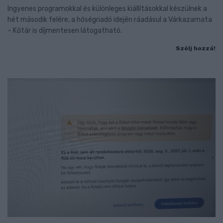
Ingyenes programokkal és különleges kiállításokkal készülnek a
hét második felére, a hőségriadó idején ráadásul a Várkazamata
– Kőtár is díjmentesen látogatható.
Szólj hozzá!