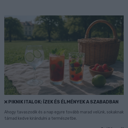
PIKNIK ITALOK: ÍZEK ÉS ÉLMÉNYEK A SZABADBAN
Ahogy tavaszodik és a nap egyre tovább marad velünk, sokaknak
támad kedve kirándulni a természetbe.