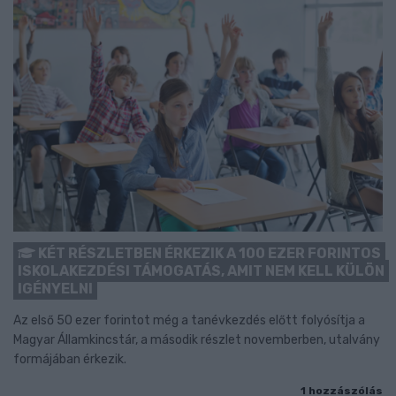
KÉT RÉSZLETBEN ÉRKEZIK A 100 EZER FORINTOS
ISKOLAKEZDÉSI TÁMOGATÁS, AMIT NEM KELL KÜLÖN
IGÉNYELNI
Az első 50 ezer forintot még a tanévkezdés előtt folyósítja a
Magyar Államkincstár, a második részlet novemberben, utalvány
formájában érkezik.
1 hozzászólás