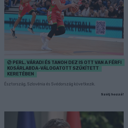
PERL, VÁRADI ÉS TANOH DEZ IS OTT VAN A FÉRFI
KOSÁRLABDA-VÁLOGATOTT SZŰKÍTETT
KERETÉBEN
Észtország, Szlovénia és Svédország következik.
Szólj hozzá!