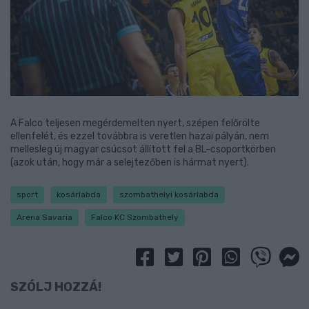
A Falco teljesen megérdemelten nyert, szépen felőrölte
ellenfelét, és ezzel továbbra is veretlen hazai pályán, nem
mellesleg új magyar csúcsot állított fel a BL-csoportkörben
(azok után, hogy már a selejtezőben is hármat nyert).
sport
kosárlabda
szombathelyi kosárlabda
Arena Savaria
Falco KC Szombathely
SZÓLJ HOZZÁ!