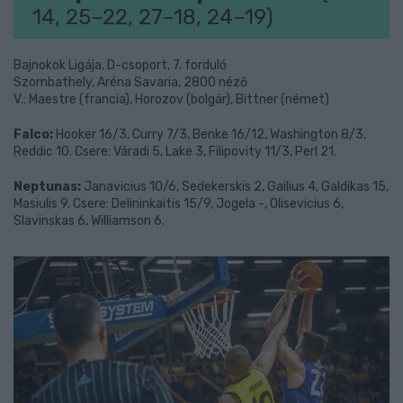
14, 25–22, 27–18, 24–19)
Bajnokok Ligája, D-csoport, 7. forduló
Szombathely, Aréna Savaria, 2800 néző
V.: Maestre (francia), Horozov (bolgár), Bittner (német)
Falco:
Hooker 16/3, Curry 7/3, Benke 16/12, Washington 8/3,
Reddic 10. Csere: Váradi 5, Lake 3, Filipovity 11/3, Perl 21.
Neptunas:
Janavicius 10/6, Sedekerskis 2, Gailius 4, Galdikas 15,
Masiulis 9. Csere: Delininkaitis 15/9, Jogela -, Olisevicius 6,
Slavinskas 6, Williamson 6.