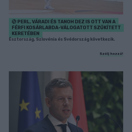
PERL, VÁRADI ÉS TANOH DEZ IS OTT VAN A
FÉRFI KOSÁRLABDA-VÁLOGATOTT SZŰKÍTETT
KERETÉBEN
Észtország, Szlovénia és Svédország következik.
Szólj hozzá!