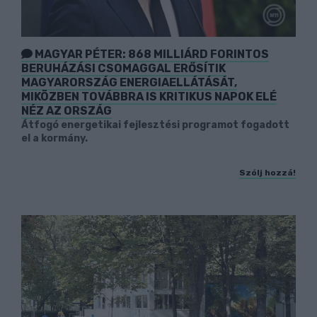
MAGYAR PÉTER: 868 MILLIÁRD FORINTOS
BERUHÁZÁSI CSOMAGGAL ERŐSÍTIK
MAGYARORSZÁG ENERGIAELLÁTÁSÁT,
MIKÖZBEN TOVÁBBRA IS KRITIKUS NAPOK ELÉ
NÉZ AZ ORSZÁG
Átfogó energetikai fejlesztési programot fogadott
el a kormány.
Szólj hozzá!