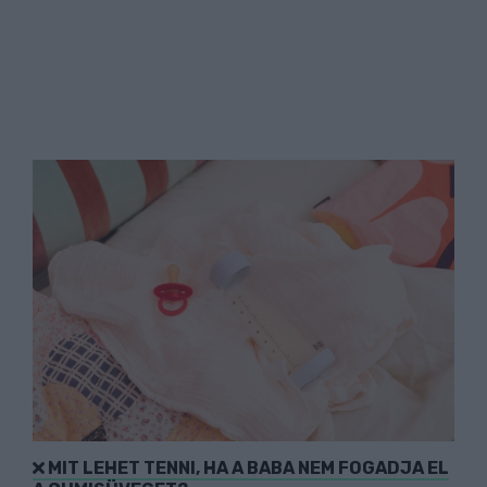
MIT LEHET TENNI, HA A BABA NEM FOGADJA EL