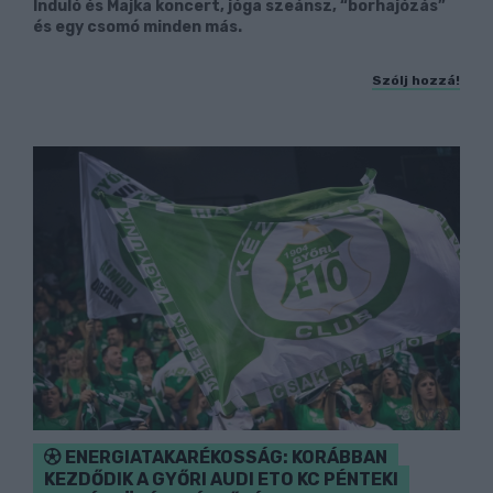
Induló és Majka koncert, jóga szeánsz, “borhajózás”
és egy csomó minden más.
Szólj hozzá!
ENERGIATAKARÉKOSSÁG: KORÁBBAN
KEZDŐDIK A GYŐRI AUDI ETO KC PÉNTEKI