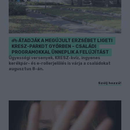
ÁTADJÁK A MEGÚJULT ERZSÉBET LIGETI
KRESZ-PARKOT GYŐRBEN – CSALÁDI
PROGRAMOKKAL ÜNNEPLIK A FELÚJÍTÁST
Ügyességi versenyek, KRESZ-kvíz, ingyenes
kerékpár- és e-rollerjelölés is várja a családokat
augusztus 8-án.
Szólj hozzá!