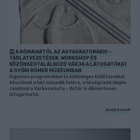
A RÓMAIAKTÓL AZ AGYAGKATONÁKIG –
TÁRLATVEZETÉSEK, WORKSHOP ÉS
KÖZÖNSÉGTALÁLKOZÓ VÁRJA A LÁTOGATÓKAT
A GYŐRI RÓMER MÚZEUMBAN
Ingyenes programokkal és különleges kiállításokkal
készülnek a hét második felére, a hőségriadó idején
ráadásul a Várkazamata – Kőtár is díjmentesen
látogatható.
Szólj hozzá!