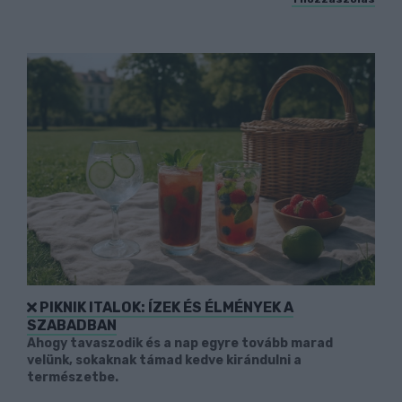
PIKNIK ITALOK: ÍZEK ÉS ÉLMÉNYEK A
SZABADBAN
Ahogy tavaszodik és a nap egyre tovább marad
velünk, sokaknak támad kedve kirándulni a
természetbe.