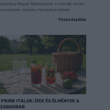
olyósítja a Magyar Államkincstár, a második részlet
ovemberben, utalvány formájában érkezik.
1 hozzászólás
PIKNIK ITALOK: ÍZEK ÉS ÉLMÉNYEK A
SZABADBAN