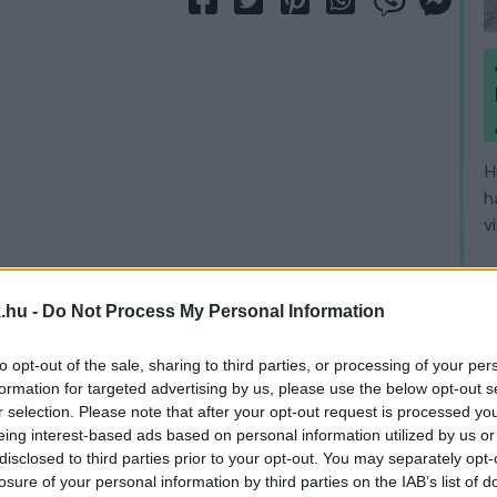
H
h
v
.hu -
Do Not Process My Personal Information
to opt-out of the sale, sharing to third parties, or processing of your per
formation for targeted advertising by us, please use the below opt-out s
r selection. Please note that after your opt-out request is processed y
eing interest-based ads based on personal information utilized by us or
disclosed to third parties prior to your opt-out. You may separately opt-
losure of your personal information by third parties on the IAB’s list of