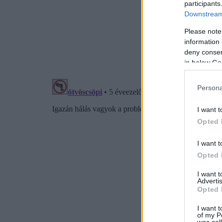
participants
Downstream 
Please note
information 
deny consent
in below Go
Persona
I want t
Opted 
I want t
Opted 
I want 
Advertis
Opted 
I want t
of my P
was col