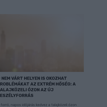
NEM VÁRT HELYEN IS OKOZHAT
ROBLÉMÁKAT AZ EXTRÉM HŐSÉG: A
ALAJKÖZELI ÓZON AZ ÚJ
ESZÉLYFORRÁS
 forró, napos időjárás kedvez a talajközeli ózon