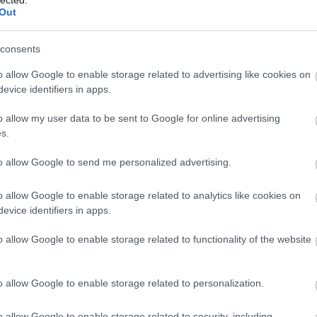
Out
consents
o allow Google to enable storage related to advertising like cookies on
evice identifiers in apps.
o allow my user data to be sent to Google for online advertising
s.
to allow Google to send me personalized advertising.
o allow Google to enable storage related to analytics like cookies on
evice identifiers in apps.
o allow Google to enable storage related to functionality of the website
A
m
f
o allow Google to enable storage related to personalization.
o allow Google to enable storage related to security, including