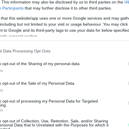
. This information may also be disclosed by us to third parties on the
IA
Participants
that may further disclose it to other third parties.
 that this website/app uses one or more Google services and may gath
including but not limited to your visit or usage behaviour. You may click 
 to Google and its third-party tags to use your data for below specifi
ogle consent section.
l Data Processing Opt Outs
o opt-out of the Sharing of my personal data.
In
M
o opt-out of the Sale of my Personal Data.
e
In
to opt-out of processing my Personal Data for Targeted
ing.
In
o opt-out of Collection, Use, Retention, Sale, and/or Sharing
ersonal Data that Is Unrelated with the Purposes for which it
lected.