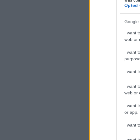
Opted 
Google 
I want t
web or d
I want t
purpose
I want 
I want t
web or d
I want t
or app.
I want t
I want t