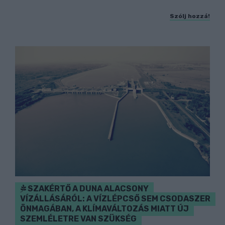
Szólj hozzá!
SZAKÉRTŐ A DUNA ALACSONY
VÍZÁLLÁSÁRÓL: A VÍZLÉPCSŐ SEM CSODASZER
ÖNMAGÁBAN, A KLÍMAVÁLTOZÁS MIATT ÚJ
SZEMLÉLETRE VAN SZÜKSÉG