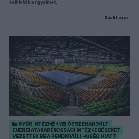
felhívták a figyelmet.
Szólj hozzá!
GYŐR INTÉZMÉNYEI ÖSSZEHANGOLT
ENERGIATAKARÉKOSSÁGI INTÉZKEDÉSEKET
VEZETTEK BE A RENDKÍVÜLI HŐSÉG MIATT