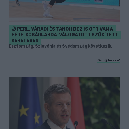
PERL, VÁRADI ÉS TANOH DEZ IS OTT VAN A
FÉRFI KOSÁRLABDA-VÁLOGATOTT SZŰKÍTETT
KERETÉBEN
Észtország, Szlovénia és Svédország következik.
Szólj hozzá!