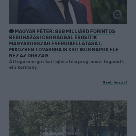
MAGYAR PÉTER: 868 MILLIÁRD FORINTOS
BERUHÁZÁSI CSOMAGGAL ERŐSÍTIK
MAGYARORSZÁG ENERGIAELLÁTÁSÁT,
MIKÖZBEN TOVÁBBRA IS KRITIKUS NAPOK ELÉ
NÉZ AZ ORSZÁG
Átfogó energetikai fejlesztési programot fogadott
el a kormány.
Szólj hozzá!