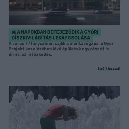
A NAPOKBAN BEFEJEZŐDIK A GYŐRI
DÍSZKIVILÁGÍTÁS LEKAPCSOLÁSA
A város 77 helyszínén zajlik a munkavégzés, a Győr
Projekt kezelésében lévő épületek egy részét is
érinti az intézkedés.
Szólj hozzá!