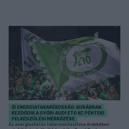
ENERGIATAKARÉKOSSÁG: KORÁBBAN
KEZDŐDIK A GYŐRI AUDI ETO KC PÉNTEKI
FELKÉSZÜLÉSI MÉRKŐZÉSE
Az energiaellátás tehermentesítése érdekében