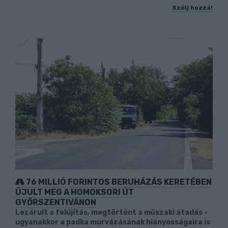
Szólj hozzá!
76 MILLIÓ FORINTOS BERUHÁZÁS KERETÉBEN
ÚJULT MEG A HOMOKSORI ÚT
GYŐRSZENTIVÁNON
Lezárult a felújítás, megtörtént a műszaki átadás -
ugyanakkor a padka murvázásának hiányosságaira is