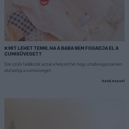
MIT LEHET TENNI, HA A BABA NEM FOGADJA EL A
CUMISÜVEGET?
Sok szülő találkozik azzal a helyzettel, hogy a baba egyszerűen
elutasítja a cumisüveget.
Szólj hozzá!