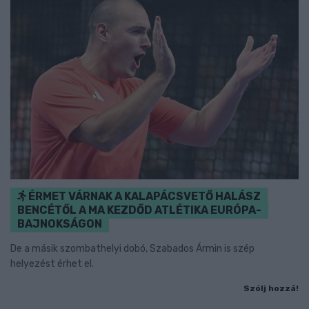
ÉRMET VÁRNAK A KALAPÁCSVETŐ HALÁSZ
BENCÉTŐL A MA KEZDŐD ATLÉTIKA EURÓPA-
BAJNOKSÁGON
De a másik szombathelyi dobó, Szabados Ármin is szép
helyezést érhet el.
Szólj hozzá!