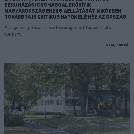
BERUHÁZÁSI CSOMAGGAL ERŐSÍTIK
MAGYARORSZÁG ENERGIAELLÁTÁSÁT, MIKÖZBEN
TOVÁBBRA IS KRITIKUS NAPOK ELÉ NÉZ AZ ORSZÁG
Átfogó energetikai fejlesztési programot fogadott el a
kormány.
Szólj hozzá!