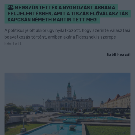
MEGSZÜNTETTÉK A NYOMOZÁST ABBAN A
FELJELENTÉSBEN, AMIT A TISZÁS ELŐVÁLASZTÁS
KAPCSÁN NÉMETH MARTIN TETT MEG
A politikus jelölt akkor úgy nyilatkozott, hogy szerinte választási
beavatkozás történt, amiben akár a Fidesznek is szerepe
lehetett.
Szólj hozzá!