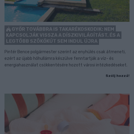
GYŐR TOVÁBBRA IS TAKARÉKOSKODIK: NEM
KAPCSOLJÁK VISSZA A DÍSZKIVILÁGÍTÁST, ÉS A
LEGTÖBB SZÖKŐKÚT SEM INDUL ÚJRA
Pintér Bence polgármester szerint az enyhülés csak átmeneti,
ezért az újabb hőhullámra készülve fenntartják a víz- és
energiahasználat csökkentésére hozott városi intézkedéseket.
Szólj hozzá!