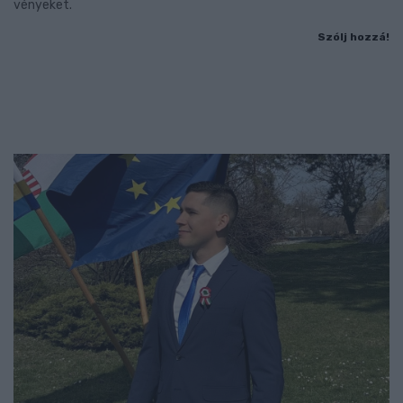
vényeket.
Szólj hozzá!