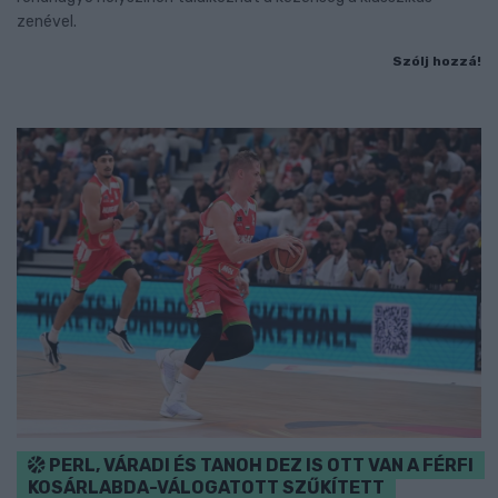
zenével.
Szólj hozzá!
PERL, VÁRADI ÉS TANOH DEZ IS OTT VAN A FÉRFI
KOSÁRLABDA-VÁLOGATOTT SZŰKÍTETT