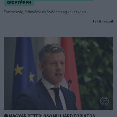
KERETÉBEN
Észtország, Szlovénia és Svédország következik.
Szólj hozzá!
MAGYAR PÉTER: 868 MILLIÁRD FORINTOS