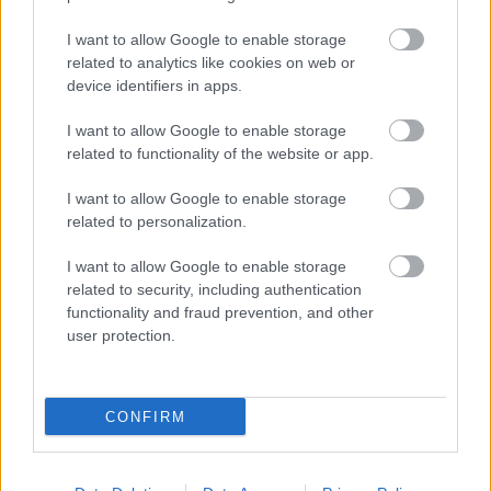
Megkezdték az elhalasztott egészségügyi ellátásokat.
I want to allow Google to enable storage
Szólj hozzá!
related to analytics like cookies on web or
device identifiers in apps.
I want to allow Google to enable storage
related to functionality of the website or app.
I want to allow Google to enable storage
related to personalization.
I want to allow Google to enable storage
related to security, including authentication
functionality and fraud prevention, and other
user protection.
CONFIRM
KÁNIKULA 2026 - ENYHÜL A HŐSÉG, DE MÉG
NINCS VÉGE: SZOMBATTÓL MÁR “CSAK”