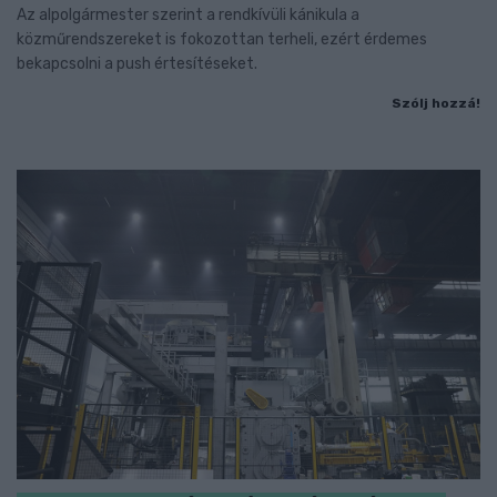
Az alpolgármester szerint a rendkívüli kánikula a
közműrendszereket is fokozottan terheli, ezért érdemes
bekapcsolni a push értesítéseket.
Szólj hozzá!