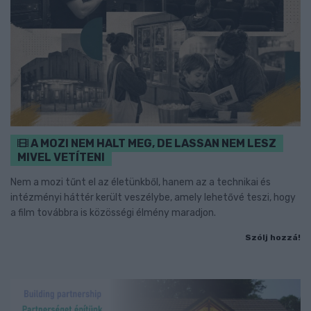
A MOZI NEM HALT MEG, DE LASSAN NEM LESZ
MIVEL VETÍTENI
Nem a mozi tűnt el az életünkből, hanem az a technikai és
intézményi háttér került veszélybe, amely lehetővé teszi, hogy
a film továbbra is közösségi élmény maradjon.
Szólj hozzá!