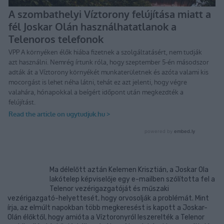
Ma délelőtt aztán Kelemen Krisztián, a Joskar Ola
lakótelep képviselője egy e-mailben szólította fel a
Telenor vezérigazgatóját és műszaki
vezérigazgató-helyettesét, hogy orvosolják a problémát. Mint
írja, az elmúlt napokban több megkeresést is kapott a Joskar-
Olán élőktől, hogy amióta a Víztoronyról leszerelték a Telenor