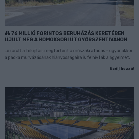
76 MILLIÓ FORINTOS BERUHÁZÁS KERETÉBEN
ÚJULT MEG A HOMOKSORI ÚT GYŐRSZENTIVÁNON
Lezárult a felújítás, megtörtént a műszaki átadás - ugyanakkor
a padka murvázásának hiányosságaira is felhívták a figyelmet.
Szólj hozzá!