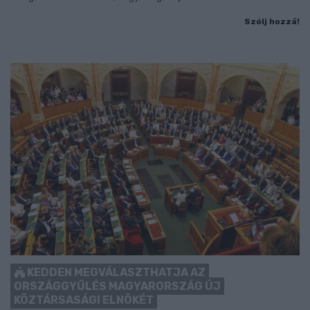
Szólj hozzá!
KEDDEN MEGVÁLASZTHATJA AZ
ORSZÁGGYŰLÉS MAGYARORSZÁG ÚJ
KÖZTÁRSASÁGI ELNÖKÉT