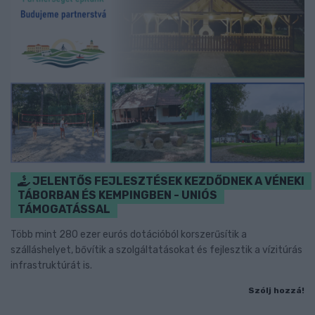
JELENTŐS FEJLESZTÉSEK KEZDŐDNEK A VÉNEKI
TÁBORBAN ÉS KEMPINGBEN - UNIÓS
TÁMOGATÁSSAL
Több mint 280 ezer eurós dotációból korszerűsítik a
szálláshelyet, bővítik a szolgáltatásokat és fejlesztik a vízitúrás
infrastruktúrát is.
Szólj hozzá!