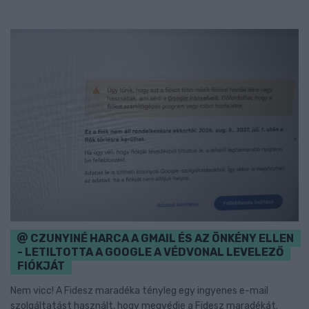
CZUNYINÉ HARCA A GMAIL ÉS AZ ÖNKÉNY ELLEN
- LETILTOTTA A GOOGLE A VÉDVONAL LEVELEZŐ
FIÓKJÁT
Nem vicc! A Fidesz maradéka tényleg egy ingyenes e-mail
szolgáltatást használt, hogy megvédje a Fidesz maradékát.