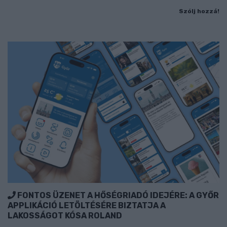
Szólj hozzá!
FONTOS ÜZENET A HŐSÉGRIADÓ IDEJÉRE: A GYŐR
APPLIKÁCIÓ LETÖLTÉSÉRE BIZTATJA A
LAKOSSÁGOT KÓSA ROLAND