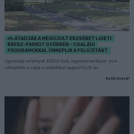
ÁTADJÁK A MEGÚJULT ERZSÉBET LIGETI
KRESZ-PARKOT GYŐRBEN – CSALÁDI
PROGRAMOKKAL ÜNNEPLIK A FELÚJÍTÁST
Ügyességi versenyek, KRESZ-kvíz, ingyenes kerékpár- és e-
rollerjelölés is várja a családokat augusztus 8-án.
Szólj hozzá!