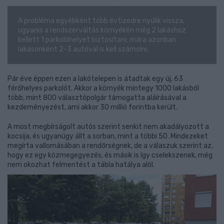
A probléma egyébként több évtizedre nyúlik vissza,
ugyanis a rendszerváltás környékén még 2 lakáshoz
kellett 1 parkolóhelyet biztosítani; mára azonban
lakásonként 2-3 autóval is kell számolni.
Pár éve éppen ezen a lakótelepen is átadtak egy új, 63
férőhelyes parkolót. Akkor a környék mintegy 1000 lakásból
több, mint 800 választópolgár támogatta aláírásával a
kezdeményezést, ami akkor 30 millió forintba került.
A most megbírságolt autós szerint senkit nem akadályozott a
kocsija, és ugyanúgy állt a sorban, mint a többi 50. Mindezeket
megírta vallomásában a rendőrségnek, de a válaszuk szerint az,
hogy ez egy közmegegyezés, és másik is így cselekszenek, még
nem okozhat felmentést a tábla hatálya alól.