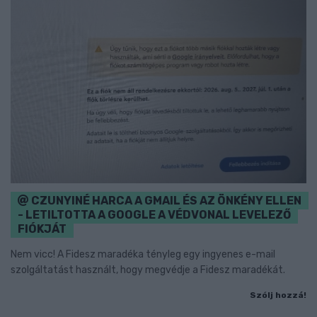
CZUNYINÉ HARCA A GMAIL ÉS AZ ÖNKÉNY ELLEN
- LETILTOTTA A GOOGLE A VÉDVONAL LEVELEZŐ
FIÓKJÁT
Nem vicc! A Fidesz maradéka tényleg egy ingyenes e-mail
szolgáltatást használt, hogy megvédje a Fidesz maradékát.
Szólj hozzá!