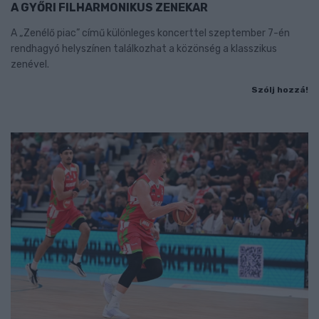
A GYŐRI FILHARMONIKUS ZENEKAR
A „Zenélő piac” című különleges koncerttel szeptember 7-én
rendhagyó helyszínen találkozhat a közönség a klasszikus
zenével.
Szólj hozzá!