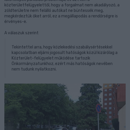
közterületfelügyelettől, hogy a forgalmat nem akadályozó, a
zöldterületre nem felálló autókat ne büntessék meg,
megkérdeztük őket arról, ez a megállapodás a rendőrségre is
érvényes-e.
A válaszuk szerint
Tekintettel arra, hogy közlekedési szabálysértésekkel
kapcsolatban eljárni jogosult hatóságok közül kizárólag a
Közterület-felügyelet működése tartozik
Önkormányzatunkhoz, ezért más hatóságok nevében
nem tudunk nyilatkozni.