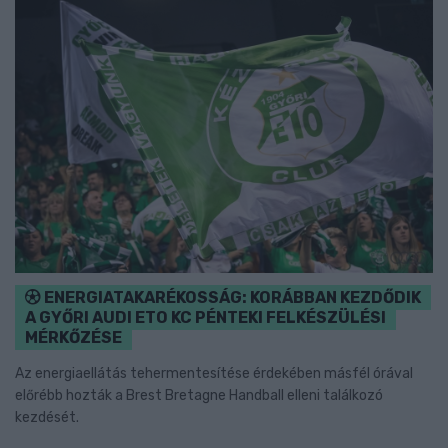
ENERGIATAKARÉKOSSÁG: KORÁBBAN KEZDŐDIK
A GYŐRI AUDI ETO KC PÉNTEKI FELKÉSZÜLÉSI
MÉRKŐZÉSE
Az energiaellátás tehermentesítése érdekében másfél órával
előrébb hozták a Brest Bretagne Handball elleni találkozó
kezdését.