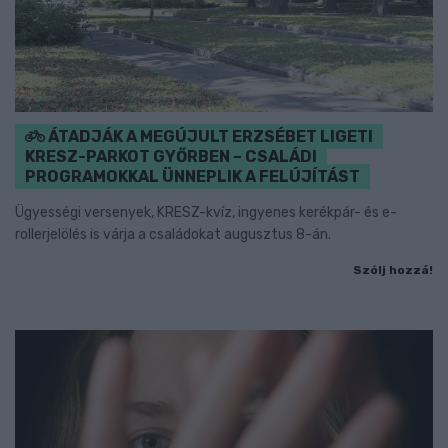
ÁTADJÁK A MEGÚJULT ERZSÉBET LIGETI
KRESZ-PARKOT GYŐRBEN – CSALÁDI
PROGRAMOKKAL ÜNNEPLIK A FELÚJÍTÁST
Ügyességi versenyek, KRESZ-kvíz, ingyenes kerékpár- és e-
rollerjelölés is várja a családokat augusztus 8-án.
Szólj hozzá!