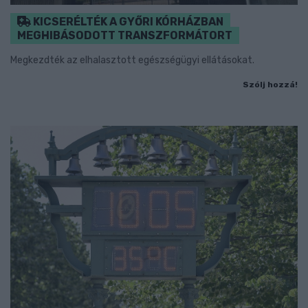
KICSERÉLTÉK A GYŐRI KÓRHÁZBAN
MEGHIBÁSODOTT TRANSZFORMÁTORT
Megkezdték az elhalasztott egészségügyi ellátásokat.
Szólj hozzá!