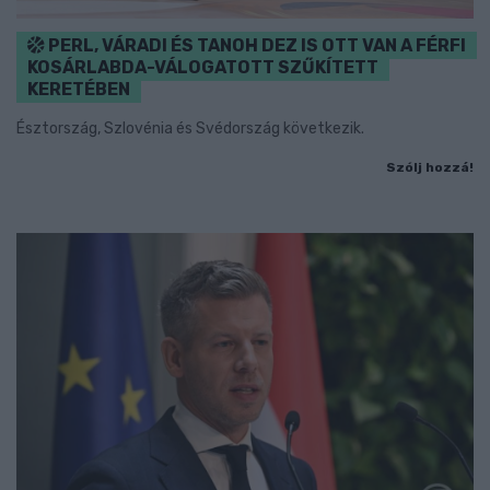
PERL, VÁRADI ÉS TANOH DEZ IS OTT VAN A FÉRFI
KOSÁRLABDA-VÁLOGATOTT SZŰKÍTETT
KERETÉBEN
Észtország, Szlovénia és Svédország következik.
Szólj hozzá!