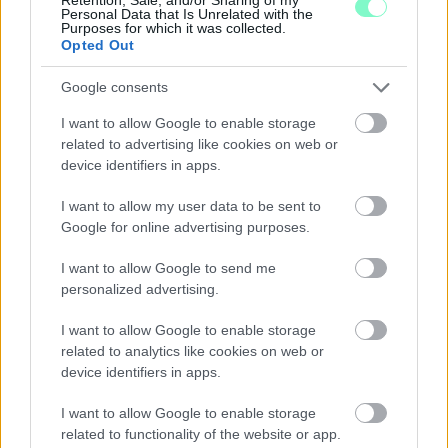
Personal Data that Is Unrelated with the
Purposes for which it was collected.
Opted Out
Google consents
I want to allow Google to enable storage
related to advertising like cookies on web or
device identifiers in apps.
PIKNIK ITALOK: ÍZEK ÉS ÉLMÉNYEK A SZABADBAN
I want to allow my user data to be sent to
Ahogy tavaszodik és a nap egyre tovább marad velünk, sokaknak
Google for online advertising purposes.
támad kedve kirándulni a természetbe.
I want to allow Google to send me
Szólj hozzá!
personalized advertising.
I want to allow Google to enable storage
related to analytics like cookies on web or
device identifiers in apps.
I want to allow Google to enable storage
related to functionality of the website or app.