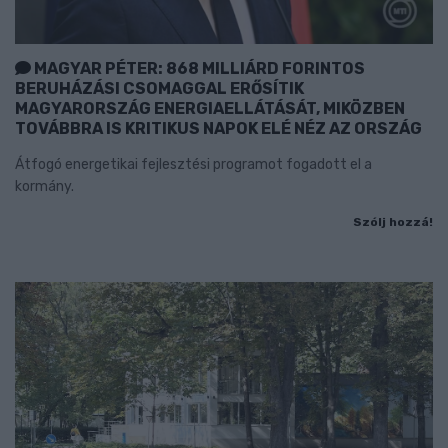
MAGYAR PÉTER: 868 MILLIÁRD FORINTOS
BERUHÁZÁSI CSOMAGGAL ERŐSÍTIK
MAGYARORSZÁG ENERGIAELLÁTÁSÁT, MIKÖZBEN
TOVÁBBRA IS KRITIKUS NAPOK ELÉ NÉZ AZ ORSZÁG
Átfogó energetikai fejlesztési programot fogadott el a
kormány.
Szólj hozzá!