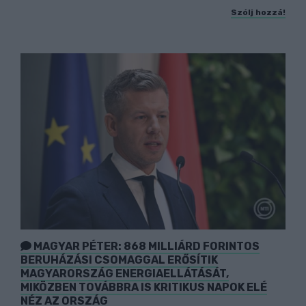
Szólj hozzá!
MAGYAR PÉTER: 868 MILLIÁRD FORINTOS
BERUHÁZÁSI CSOMAGGAL ERŐSÍTIK
MAGYARORSZÁG ENERGIAELLÁTÁSÁT,
MIKÖZBEN TOVÁBBRA IS KRITIKUS NAPOK ELÉ
NÉZ AZ ORSZÁG