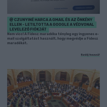
CZUNYINÉ HARCA A GMAIL ÉS AZ ÖNKÉNY
ELLEN - LETILTOTTA A GOOGLE A VÉDVONAL
LEVELEZŐ FIÓKJÁT
Nem vicc! A Fidesz maradéka tényleg egy ingyenes e-
mail szolgáltatást használt, hogy megvédje a Fidesz
maradékát.
Szólj hozzá!