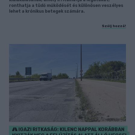
ronthatja a tüdő működését és különösen veszélyes
lehet a krónikus betegek számára.
Szólj hozzá!
IGAZI RITKASÁG: KILENC NAPPAL KORÁBBAN