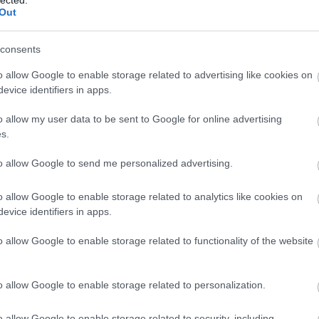
Out
consents
o allow Google to enable storage related to advertising like cookies on
evice identifiers in apps.
o allow my user data to be sent to Google for online advertising
s.
to allow Google to send me personalized advertising.
o allow Google to enable storage related to analytics like cookies on
evice identifiers in apps.
o allow Google to enable storage related to functionality of the website
o allow Google to enable storage related to personalization.
A
m
o allow Google to enable storage related to security, including