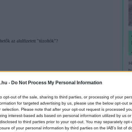
H
h
v
.hu -
Do Not Process My Personal Information
to opt-out of the sale, sharing to third parties, or processing of your per
formation for targeted advertising by us, please use the below opt-out s
r selection. Please note that after your opt-out request is processed y
eing interest-based ads based on personal information utilized by us or
disclosed to third parties prior to your opt-out. You may separately opt-
losure of your personal information by third parties on the IAB’s list of