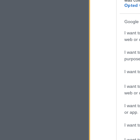
Opted 
Google 
I want t
web or d
I want t
purpose
I want 
I want t
web or d
I want t
or app.
I want t
I want t