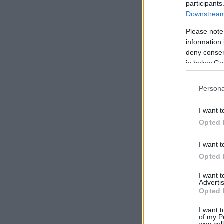
participants
Downstream 
Please note
information 
deny consent
in below Go
Persona
I want t
Opted 
I want t
Opted 
I want 
Advertis
Opted 
I want t
of my P
was col