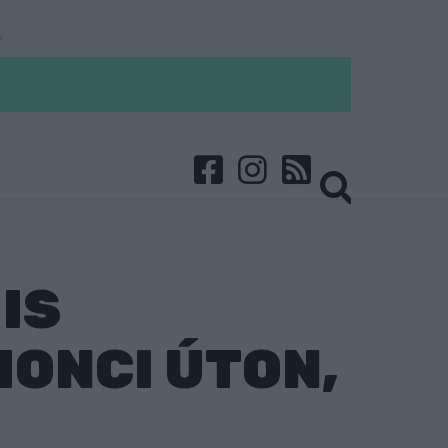
IS
HONCI ÚTON,