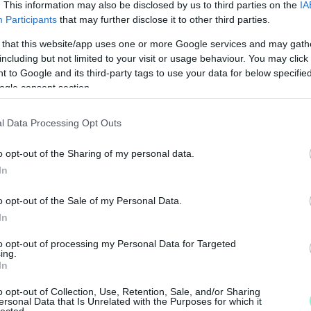
. This information may also be disclosed by us to third parties on the
IA
Participants
that may further disclose it to other third parties.
 that this website/app uses one or more Google services and may gath
including but not limited to your visit or usage behaviour. You may click 
 to Google and its third-party tags to use your data for below specifi
ogle consent section.
l Data Processing Opt Outs
o opt-out of the Sharing of my personal data.
In
o opt-out of the Sale of my Personal Data.
In
M
to opt-out of processing my Personal Data for Targeted
e
ing.
In
o opt-out of Collection, Use, Retention, Sale, and/or Sharing
ersonal Data that Is Unrelated with the Purposes for which it
lected.