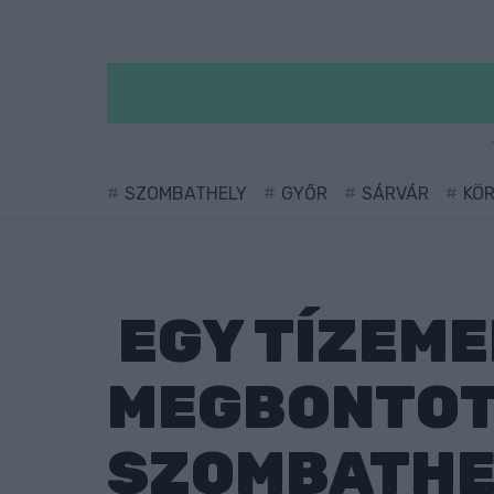
SZOMBATHELY
GYŐR
SÁRVÁR
KÖ
EGY TÍZEME
MEGBONTOTT
SZOMBATHE