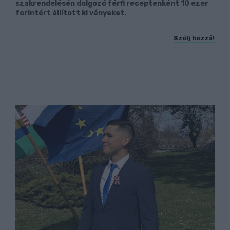
szakrendelésén dolgozó férfi receptenként 10 ezer
forintért állított ki vényeket.
Szólj hozzá!