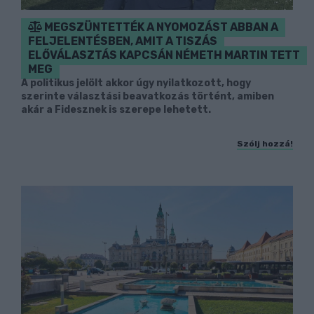
MEGSZÜNTETTÉK A NYOMOZÁST ABBAN A
FELJELENTÉSBEN, AMIT A TISZÁS
ELŐVÁLASZTÁS KAPCSÁN NÉMETH MARTIN TETT
MEG
A politikus jelölt akkor úgy nyilatkozott, hogy
szerinte választási beavatkozás történt, amiben
akár a Fidesznek is szerepe lehetett.
Szólj hozzá!