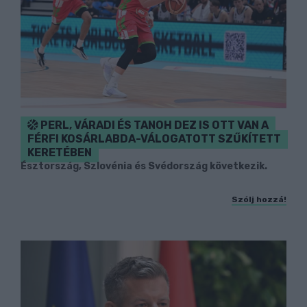
PERL, VÁRADI ÉS TANOH DEZ IS OTT VAN A
FÉRFI KOSÁRLABDA-VÁLOGATOTT SZŰKÍTETT
KERETÉBEN
Észtország, Szlovénia és Svédország következik.
Szólj hozzá!