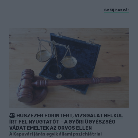
Szólj hozzá!
HÚSZEZER FORINTÉRT, VIZSGÁLAT NÉLKÜL
ÍRT FEL NYUGTATÓT – A GYŐRI ÜGYÉSZSÉG
VÁDAT EMELTEK AZ ORVOS ELLEN
A Kapuvári járás egyik állami pszichiátriai