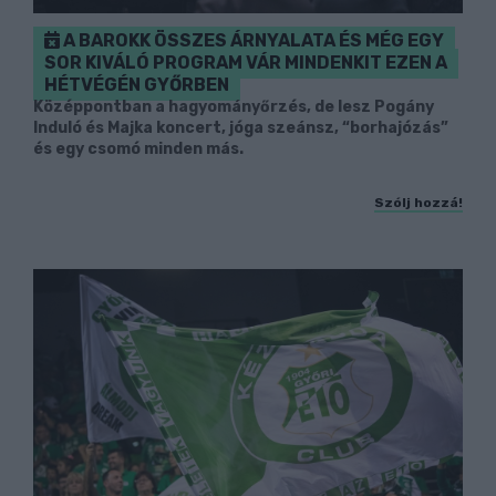
A BAROKK ÖSSZES ÁRNYALATA ÉS MÉG EGY
SOR KIVÁLÓ PROGRAM VÁR MINDENKIT EZEN A
HÉTVÉGÉN GYŐRBEN
Középpontban a hagyományőrzés, de lesz Pogány
Induló és Majka koncert, jóga szeánsz, “borhajózás”
és egy csomó minden más.
Szólj hozzá!