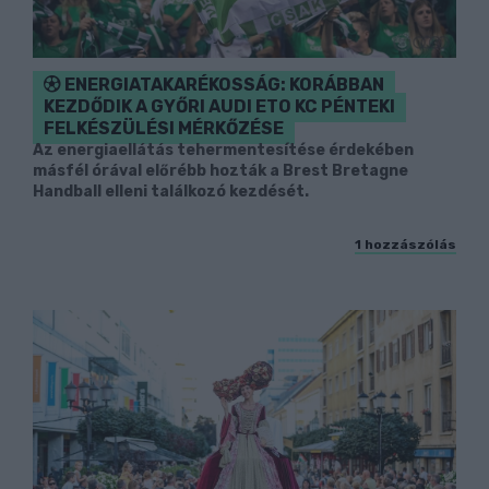
ENERGIATAKARÉKOSSÁG: KORÁBBAN
KEZDŐDIK A GYŐRI AUDI ETO KC PÉNTEKI
FELKÉSZÜLÉSI MÉRKŐZÉSE
Az energiaellátás tehermentesítése érdekében
másfél órával előrébb hozták a Brest Bretagne
Handball elleni találkozó kezdését.
1 hozzászólás