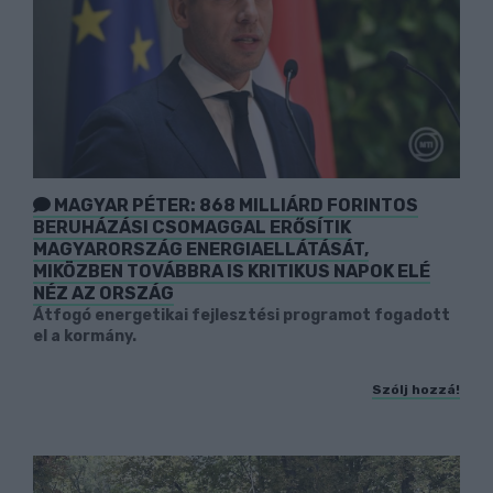
MAGYAR PÉTER: 868 MILLIÁRD FORINTOS
BERUHÁZÁSI CSOMAGGAL ERŐSÍTIK
MAGYARORSZÁG ENERGIAELLÁTÁSÁT,
MIKÖZBEN TOVÁBBRA IS KRITIKUS NAPOK ELÉ
NÉZ AZ ORSZÁG
Átfogó energetikai fejlesztési programot fogadott
el a kormány.
Szólj hozzá!