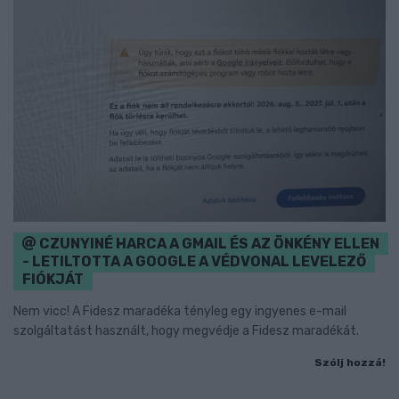
CZUNYINÉ HARCA A GMAIL ÉS AZ ÖNKÉNY ELLEN
- LETILTOTTA A GOOGLE A VÉDVONAL LEVELEZŐ
FIÓKJÁT
Nem vicc! A Fidesz maradéka tényleg egy ingyenes e-mail
szolgáltatást használt, hogy megvédje a Fidesz maradékát.
Szólj hozzá!