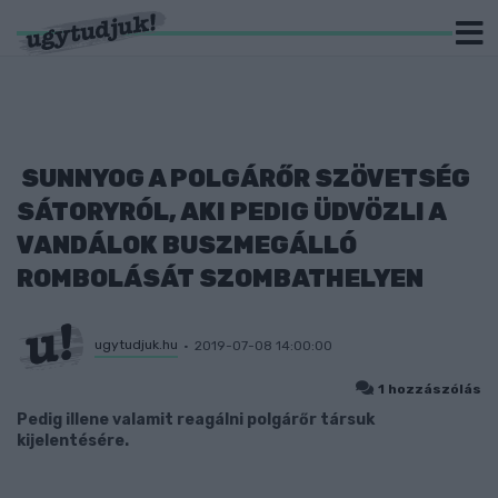
SUNNYOG A POLGÁRŐR SZÖVETSÉG
SÁTORYRÓL, AKI PEDIG ÜDVÖZLI A
VANDÁLOK BUSZMEGÁLLÓ
ROMBOLÁSÁT SZOMBATHELYEN
ugytudjuk.hu
2019-07-08 14:00:00
1 hozzászólás
Pedig illene valamit reagálni polgárőr társuk
kijelentésére.