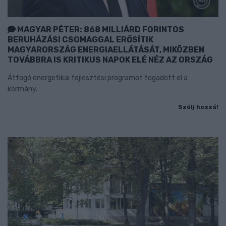
MAGYAR PÉTER: 868 MILLIÁRD FORINTOS
BERUHÁZÁSI CSOMAGGAL ERŐSÍTIK
MAGYARORSZÁG ENERGIAELLÁTÁSÁT, MIKÖZBEN
TOVÁBBRA IS KRITIKUS NAPOK ELÉ NÉZ AZ ORSZÁG
Átfogó energetikai fejlesztési programot fogadott el a
kormány.
Szólj hozzá!