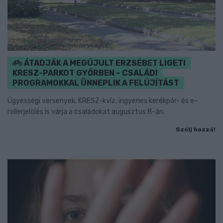
ÁTADJÁK A MEGÚJULT ERZSÉBET LIGETI
KRESZ-PARKOT GYŐRBEN – CSALÁDI
PROGRAMOKKAL ÜNNEPLIK A FELÚJÍTÁST
Ügyességi versenyek, KRESZ-kvíz, ingyenes kerékpár- és e-
rollerjelölés is várja a családokat augusztus 8-án.
Szólj hozzá!