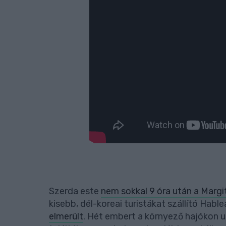
Szerda este
nem sokkal 9 óra után a Margit
kisebb, dél-koreai turistákat szállító Habl
elmerült
. Hét embert a környező hajókon u