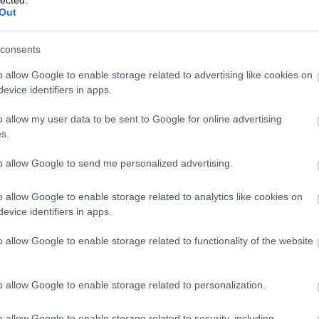
Out
consents
o allow Google to enable storage related to advertising like cookies on
evice identifiers in apps.
o allow my user data to be sent to Google for online advertising
s.
to allow Google to send me personalized advertising.
o allow Google to enable storage related to analytics like cookies on
evice identifiers in apps.
o allow Google to enable storage related to functionality of the website
É
o allow Google to enable storage related to personalization.
o allow Google to enable storage related to security, including