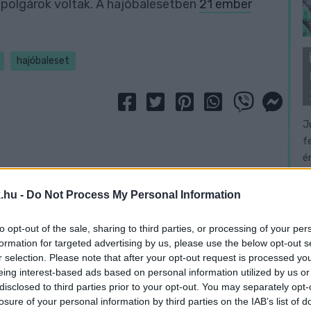
mpolgárok voltak. A hajóbalesetben
21 ember
hajóbaleset
J
f
é
.hu -
Do Not Process My Personal Information
to opt-out of the sale, sharing to third parties, or processing of your per
formation for targeted advertising by us, please use the below opt-out s
r selection. Please note that after your opt-out request is processed y
eing interest-based ads based on personal information utilized by us or
disclosed to third parties prior to your opt-out. You may separately opt-
losure of your personal information by third parties on the IAB’s list of