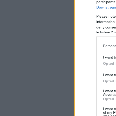
participants
Downstream 
Please note
information 
deny consent
in below Go
Persona
I want t
Opted 
I want t
Opted 
I want 
Advertis
Opted 
I want t
of my P
was col