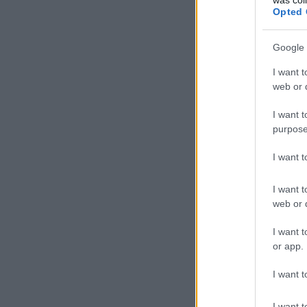
Opted 
Google 
I want t
web or d
I want t
purpose
I want 
I want t
web or d
I want t
or app.
I want t
I want t