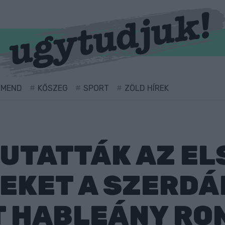
RMEND
KŐSZEG
SPORT
ZÖLD HÍREK
MUTATTÁK AZ EL
EKET A SZERDÁ
T HABLEÁNY RO