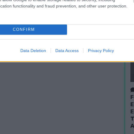
cation functionality and fraud prevention, and other user protection.
CONFIRM
Data Deletion
Data Access
Privacy Policy
F
E
E
T
A