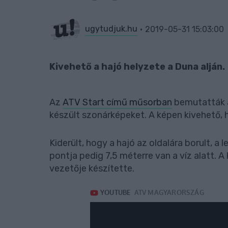
ugytudjuk.hu
2019-05-31 15:03:00
Kivehető a hajó helyzete a Duna alján.
Az
ATV Start című műsorban
bemutatták 
készült szonárképeket. A képen kivehető, h
Kiderült, hogy a hajó az oldalára borult, 
pontja pedig 7,5 méterre van a víz alatt. A
vezetője készítette.