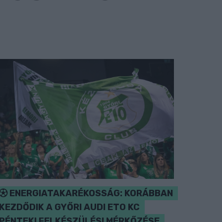
ENERGIATAKARÉKOSSÁG: KORÁBBAN
KEZDŐDIK A GYŐRI AUDI ETO KC
PÉNTEKI FELKÉSZÜLÉSI MÉRKŐZÉSE