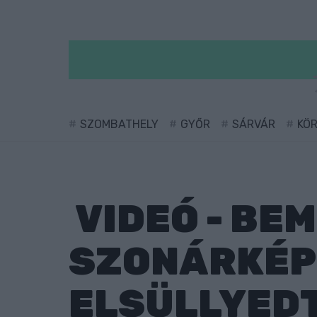
SZOMBATHELY
GYŐR
SÁRVÁR
KÖ
VIDEÓ - BE
SZONÁRKÉP
ELSÜLLYED