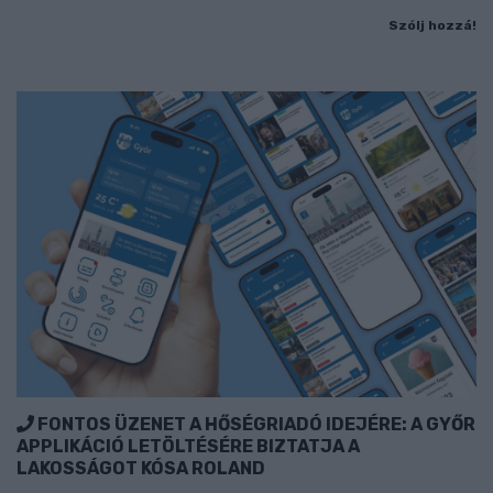
Szólj hozzá!
FONTOS ÜZENET A HŐSÉGRIADÓ IDEJÉRE: A GYŐR
APPLIKÁCIÓ LETÖLTÉSÉRE BIZTATJA A
LAKOSSÁGOT KÓSA ROLAND