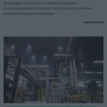
Az alpolgármester szerint a rendkívüli kánikula a
közműrendszereket is fokozottan terheli, ezért érdemes
bekapcsolni a push értesítéseket.
Szólj hozzá!