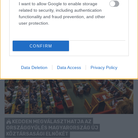
I want to allow Google to enable storage
Szólj hozzá!
related to security, including authentication
functionality and fraud prevention, and other
user protection.
CONFIRM
Data Deletion
Data Access
Privacy Policy
KEDDEN MEGVÁLASZTHATJA AZ
ORSZÁGGYŰLÉS MAGYARORSZÁG ÚJ
KÖZTÁRSASÁGI ELNÖKÉT