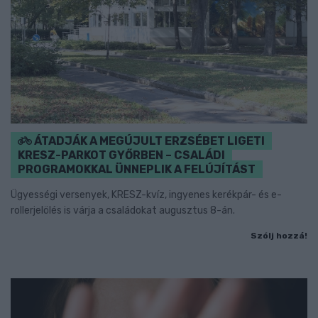
ÁTADJÁK A MEGÚJULT ERZSÉBET LIGETI
KRESZ-PARKOT GYŐRBEN – CSALÁDI
PROGRAMOKKAL ÜNNEPLIK A FELÚJÍTÁST
Ügyességi versenyek, KRESZ-kvíz, ingyenes kerékpár- és e-
rollerjelölés is várja a családokat augusztus 8-án.
Szólj hozzá!