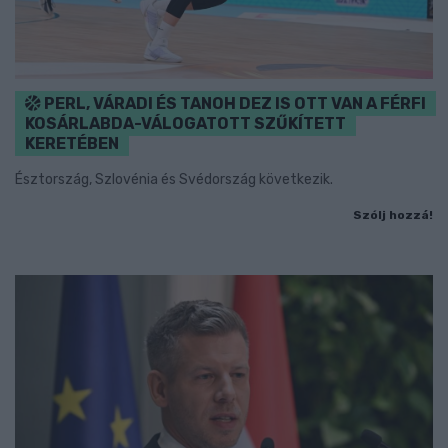
PERL, VÁRADI ÉS TANOH DEZ IS OTT VAN A FÉRFI
KOSÁRLABDA-VÁLOGATOTT SZŰKÍTETT
KERETÉBEN
Észtország, Szlovénia és Svédország következik.
Szólj hozzá!