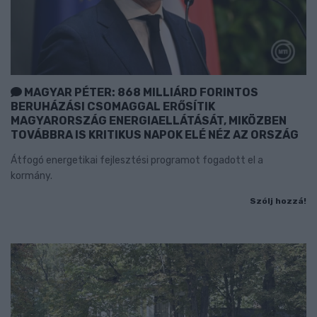
MAGYAR PÉTER: 868 MILLIÁRD FORINTOS
BERUHÁZÁSI CSOMAGGAL ERŐSÍTIK
MAGYARORSZÁG ENERGIAELLÁTÁSÁT, MIKÖZBEN
TOVÁBBRA IS KRITIKUS NAPOK ELÉ NÉZ AZ ORSZÁG
Átfogó energetikai fejlesztési programot fogadott el a
kormány.
Szólj hozzá!