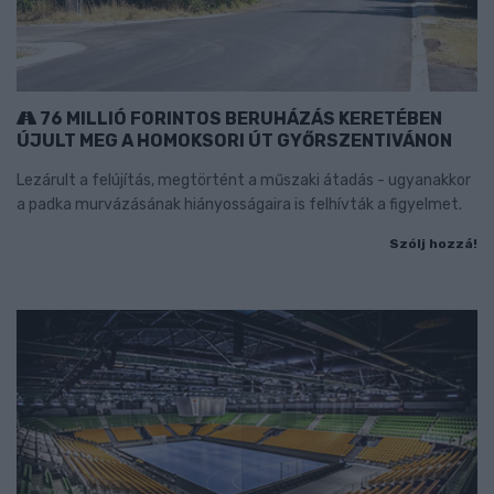
76 MILLIÓ FORINTOS BERUHÁZÁS KERETÉBEN
ÚJULT MEG A HOMOKSORI ÚT GYŐRSZENTIVÁNON
Lezárult a felújítás, megtörtént a műszaki átadás - ugyanakkor
a padka murvázásának hiányosságaira is felhívták a figyelmet.
Szólj hozzá!