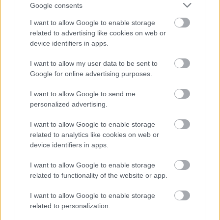
Google consents
I want to allow Google to enable storage
related to advertising like cookies on web or
device identifiers in apps.
I want to allow my user data to be sent to
Google for online advertising purposes.
I want to allow Google to send me
personalized advertising.
I want to allow Google to enable storage
related to analytics like cookies on web or
device identifiers in apps.
I want to allow Google to enable storage
CZUNYINÉ HARCA A GMAIL ÉS AZ ÖNKÉNY ELLEN
related to functionality of the website or app.
- LETILTOTTA A GOOGLE A VÉDVONAL LEVELEZŐ
FIÓKJÁT
I want to allow Google to enable storage
related to personalization.
Nem vicc! A Fidesz maradéka tényleg egy ingyenes e-mail
szolgáltatást használt, hogy megvédje a Fidesz maradékát.