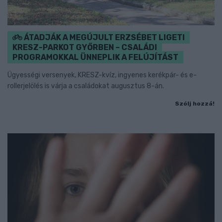
ÁTADJÁK A MEGÚJULT ERZSÉBET LIGETI
KRESZ-PARKOT GYŐRBEN – CSALÁDI
PROGRAMOKKAL ÜNNEPLIK A FELÚJÍTÁST
Ügyességi versenyek, KRESZ-kvíz, ingyenes kerékpár- és e-
rollerjelölés is várja a családokat augusztus 8-án.
Szólj hozzá!