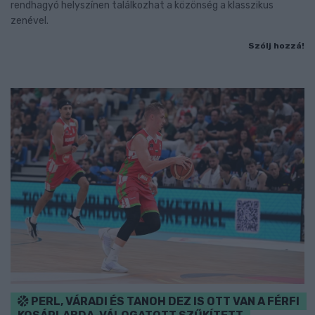
rendhagyó helyszínen találkozhat a közönség a klasszikus
zenével.
Szólj hozzá!
PERL, VÁRADI ÉS TANOH DEZ IS OTT VAN A FÉRFI