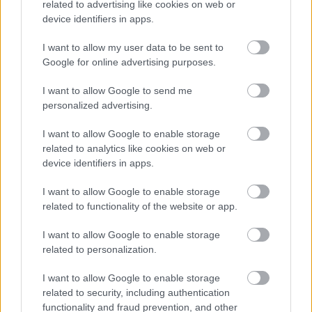
related to advertising like cookies on web or
device identifiers in apps.
I want to allow my user data to be sent to
Google for online advertising purposes.
I want to allow Google to send me
personalized advertising.
I want to allow Google to enable storage
related to analytics like cookies on web or
CZUNYINÉ HARCA A GMAIL ÉS AZ ÖNKÉNY ELLEN
device identifiers in apps.
- LETILTOTTA A GOOGLE A VÉDVONAL LEVELEZŐ
FIÓKJÁT
I want to allow Google to enable storage
related to functionality of the website or app.
Nem vicc! A Fidesz maradéka tényleg egy ingyenes e-mail
szolgáltatást használt, hogy megvédje a Fidesz maradékát.
I want to allow Google to enable storage
Szólj hozzá!
related to personalization.
I want to allow Google to enable storage
related to security, including authentication
functionality and fraud prevention, and other