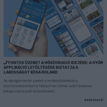
FONTOS ÜZENET A HŐSÉGRIADÓ IDEJÉRE: A GYŐR
APPLIKÁCIÓ LETÖLTÉSÉRE BIZTATJA A
LAKOSSÁGOT KÓSA ROLAND
Az alpolgármester szerint a rendkívüli kánikula a
közműrendszereket is fokozottan terheli, ezért érdemes
bekapcsolni a push értesítéseket.
Szólj hozzá!