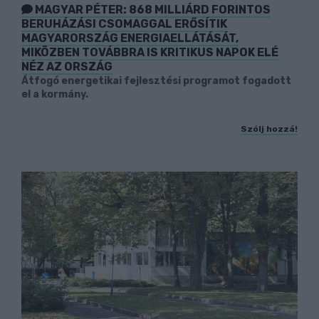
MAGYAR PÉTER: 868 MILLIÁRD FORINTOS
BERUHÁZÁSI CSOMAGGAL ERŐSÍTIK
MAGYARORSZÁG ENERGIAELLÁTÁSÁT,
MIKÖZBEN TOVÁBBRA IS KRITIKUS NAPOK ELÉ
NÉZ AZ ORSZÁG
Átfogó energetikai fejlesztési programot fogadott
el a kormány.
Szólj hozzá!