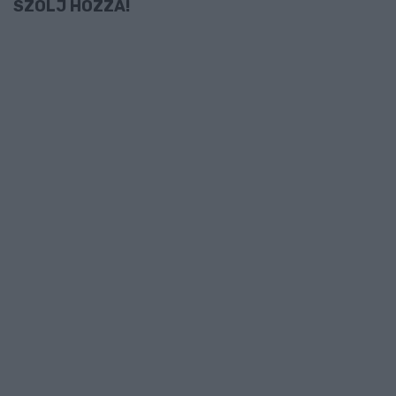
SZÓLJ HOZZÁ!