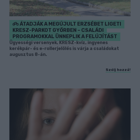
ÁTADJÁK A MEGÚJULT ERZSÉBET LIGETI
KRESZ-PARKOT GYŐRBEN – CSALÁDI
PROGRAMOKKAL ÜNNEPLIK A FELÚJÍTÁST
Ügyességi versenyek, KRESZ-kvíz, ingyenes
kerékpár- és e-rollerjelölés is várja a családokat
augusztus 8-án.
Szólj hozzá!