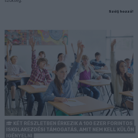
szükség.
Szólj hozzá!
KÉT RÉSZLETBEN ÉRKEZIK A 100 EZER FORINTOS
ISKOLAKEZDÉSI TÁMOGATÁS, AMIT NEM KELL KÜLÖN
IGÉNYELNI