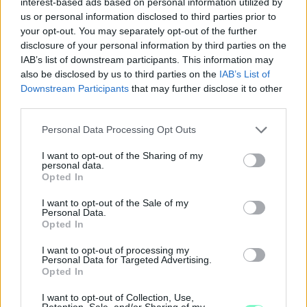
interest-based ads based on personal information utilized by
us or personal information disclosed to third parties prior to
your opt-out. You may separately opt-out of the further
disclosure of your personal information by third parties on the
IAB’s list of downstream participants. This information may
also be disclosed by us to third parties on the
IAB’s List of
Downstream Participants
that may further disclose it to other
third parties.
Please note that this website/app uses one or more Google
Personal Data Processing Opt Outs
services and may gather and store information including but
not limited to your visit or usage behaviour. You may click to
I want to opt-out of the Sharing of my
personal data.
grant or deny consent to Google and its third-party tags to
Opted In
use your data for below specified purposes in below Google
consent section.
I want to opt-out of the Sale of my
Personal Data.
Opted In
I want to opt-out of processing my
Personal Data for Targeted Advertising.
Opted In
I want to opt-out of Collection, Use,
Retention, Sale, and/or Sharing of my