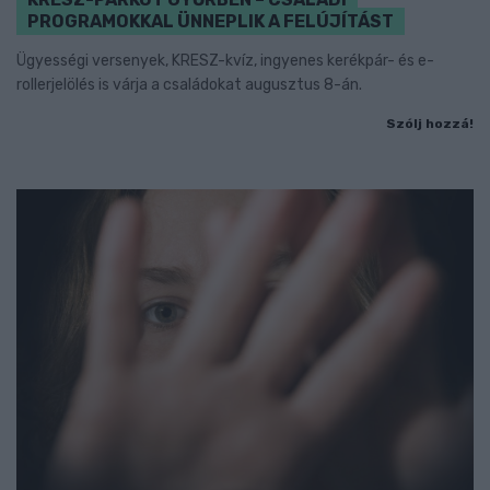
PROGRAMOKKAL ÜNNEPLIK A FELÚJÍTÁST
Ügyességi versenyek, KRESZ-kvíz, ingyenes kerékpár- és e-
rollerjelölés is várja a családokat augusztus 8-án.
Szólj hozzá!