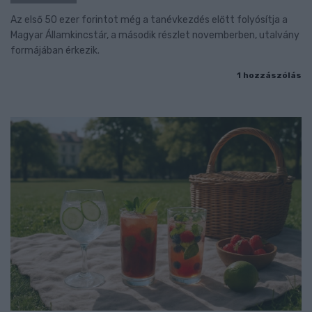
Az első 50 ezer forintot még a tanévkezdés előtt folyósítja a
Magyar Államkincstár, a második részlet novemberben, utalvány
formájában érkezik.
1 hozzászólás