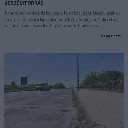
VESZÉLYFORRÁS
A forró, napos időjárás kedvez a talajközeli ózon kialakulásának,
amely irritálhatja a légutakat, ronthatja a tüdő működését és
különösen veszélyes lehet a krónikus betegek számára.
Szólj hozzá!