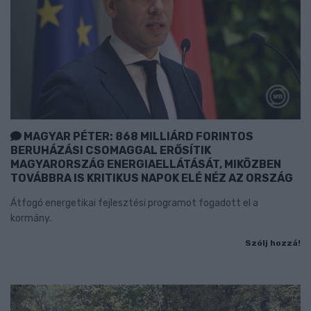
MAGYAR PÉTER: 868 MILLIÁRD FORINTOS
BERUHÁZÁSI CSOMAGGAL ERŐSÍTIK
MAGYARORSZÁG ENERGIAELLÁTÁSÁT, MIKÖZBEN
TOVÁBBRA IS KRITIKUS NAPOK ELÉ NÉZ AZ ORSZÁG
Átfogó energetikai fejlesztési programot fogadott el a
kormány.
Szólj hozzá!