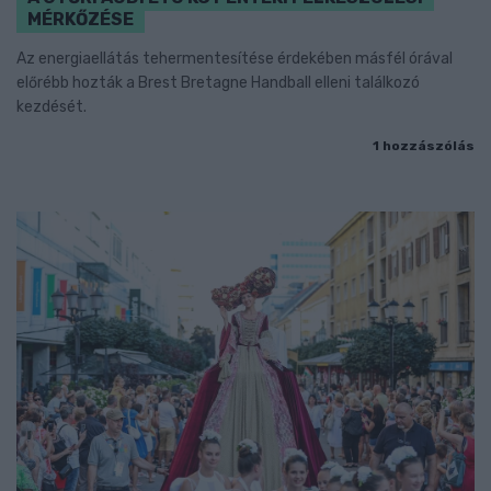
MÉRKŐZÉSE
Az energiaellátás tehermentesítése érdekében másfél órával
előrébb hozták a Brest Bretagne Handball elleni találkozó
kezdését.
1 hozzászólás