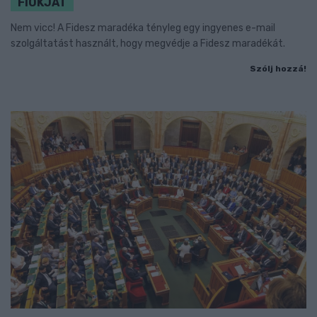
FIÓKJÁT
Nem vicc! A Fidesz maradéka tényleg egy ingyenes e-mail
szolgáltatást használt, hogy megvédje a Fidesz maradékát.
Szólj hozzá!