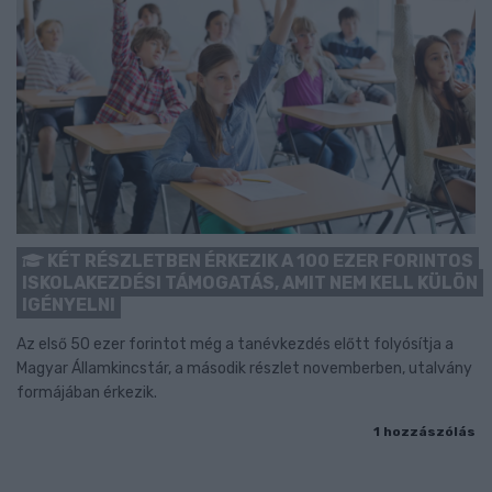
KÉT RÉSZLETBEN ÉRKEZIK A 100 EZER FORINTOS
ISKOLAKEZDÉSI TÁMOGATÁS, AMIT NEM KELL KÜLÖN
IGÉNYELNI
Az első 50 ezer forintot még a tanévkezdés előtt folyósítja a
Magyar Államkincstár, a második részlet novemberben, utalvány
formájában érkezik.
1 hozzászólás