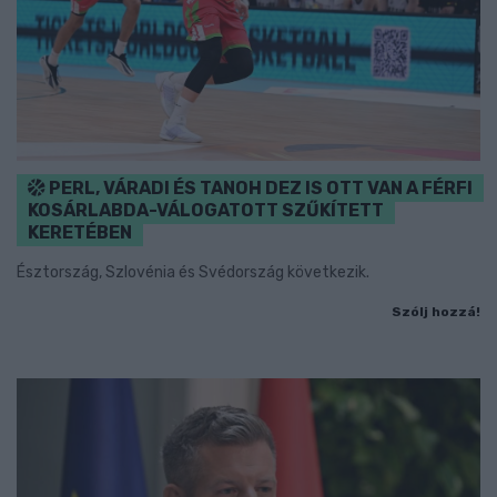
PERL, VÁRADI ÉS TANOH DEZ IS OTT VAN A FÉRFI
KOSÁRLABDA-VÁLOGATOTT SZŰKÍTETT
KERETÉBEN
Észtország, Szlovénia és Svédország következik.
Szólj hozzá!