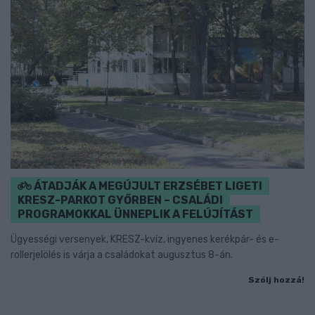
ÁTADJÁK A MEGÚJULT ERZSÉBET LIGETI
KRESZ-PARKOT GYŐRBEN – CSALÁDI
PROGRAMOKKAL ÜNNEPLIK A FELÚJÍTÁST
Ügyességi versenyek, KRESZ-kvíz, ingyenes kerékpár- és e-
rollerjelölés is várja a családokat augusztus 8-án.
Szólj hozzá!