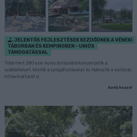
JELENTŐS FEJLESZTÉSEK KEZDŐDNEK A VÉNEKI
TÁBORBAN ÉS KEMPINGBEN - UNIÓS
TÁMOGATÁSSAL
Több mint 280 ezer eurós dotációból korszerűsítik a
szálláshelyet, bővítik a szolgáltatásokat és fejlesztik a vízitúrás
infrastruktúrát is.
Szólj hozzá!