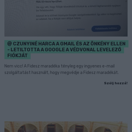
CZUNYINÉ HARCA A GMAIL ÉS AZ ÖNKÉNY ELLEN
- LETILTOTTA A GOOGLE A VÉDVONAL LEVELEZŐ
FIÓKJÁT
Nem vicc! A Fidesz maradéka tényleg egy ingyenes e-mail
szolgáltatást használt, hogy megvédje a Fidesz maradékát.
Szólj hozzá!