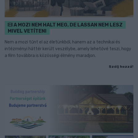
A MOZI NEM HALT MEG, DE LASSAN NEM LESZ
MIVEL VETÍTENI
Nem a mozi tűnt el az életünkből, hanem az a technikai és
intézményi háttér került veszélybe, amely lehetővé teszi, hogy
a film továbbra is közösségi élmény maradjon.
Szólj hozzá!