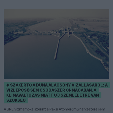
SZAKÉRTŐ A DUNA ALACSONY VÍZÁLLÁSÁRÓL: A
VÍZLÉPCSŐ SEM CSODASZER ÖNMAGÁBAN, A
KLÍMAVÁLTOZÁS MIATT ÚJ SZEMLÉLETRE VAN
SZÜKSÉG
A BME vízmérnöke szerint a Paksi Atomerőmű helyzetére sem