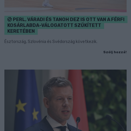
PERL, VÁRADI ÉS TANOH DEZ IS OTT VAN A FÉRFI
KOSÁRLABDA-VÁLOGATOTT SZŰKÍTETT
KERETÉBEN
Észtország, Szlovénia és Svédország következik.
Szólj hozzá!