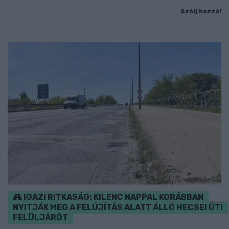
Szólj hozzá!
IGAZI RITKASÁG: KILENC NAPPAL KORÁBBAN
NYITJÁK MEG A FELÚJÍTÁS ALATT ÁLLÓ HECSEI ÚTI
FELÜLJÁRÓT