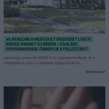
ÁTADJÁK A MEGÚJULT ERZSÉBET LIGETI
KRESZ-PARKOT GYŐRBEN – CSALÁDI
PROGRAMOKKAL ÜNNEPLIK A FELÚJÍTÁST
Ügyességi versenyek, KRESZ-kvíz, ingyenes kerékpár- és e-
rollerjelölés is várja a családokat augusztus 8-án.
Szólj hozzá!