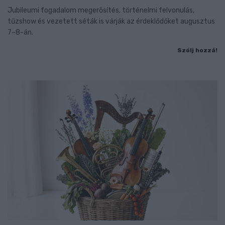
Jubileumi fogadalom megerősítés, történelmi felvonulás,
tűzshow és vezetett séták is várják az érdeklődőket augusztus
7–8-án.
Szólj hozzá!