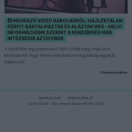
MEGRÁZÓ VIDEÓ BÁBOLNÁRÓL: HAJLÉKTALAN
FÉRFIT BÁNTALMAZTAK ÉS ALÁZTAK MEG - HELYI
INFORMÁCIÓINK SZERINT A RENDŐRSÉG MÁR
INTÉZKEDIK AZ ÜGYBEN
A felvételen egy padon alvó férfit ütnek meg, majd arra
kényszerítik, hogy térdre ereszkedve megcsókolja egyikük
bakancsát.
1 hozzászólás
IMPRESSZUM
MÉDIAAJÁNLAT
UGYTUDJUK - Kő a Mezőn Nonprofit Kft. 2022