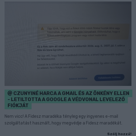
CZUNYINÉ HARCA A GMAIL ÉS AZ ÖNKÉNY ELLEN
- LETILTOTTA A GOOGLE A VÉDVONAL LEVELEZŐ
FIÓKJÁT
Nem vicc! A Fidesz maradéka tényleg egy ingyenes e-mail
szolgáltatást használt, hogy megvédje a Fidesz maradékát.
Szólj hozzá!