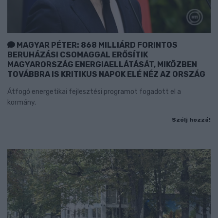
MAGYAR PÉTER: 868 MILLIÁRD FORINTOS
BERUHÁZÁSI CSOMAGGAL ERŐSÍTIK
MAGYARORSZÁG ENERGIAELLÁTÁSÁT, MIKÖZBEN
TOVÁBBRA IS KRITIKUS NAPOK ELÉ NÉZ AZ ORSZÁG
Átfogó energetikai fejlesztési programot fogadott el a
kormány.
Szólj hozzá!