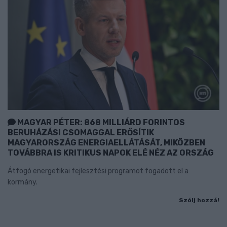
MAGYAR PÉTER: 868 MILLIÁRD FORINTOS
BERUHÁZÁSI CSOMAGGAL ERŐSÍTIK
MAGYARORSZÁG ENERGIAELLÁTÁSÁT, MIKÖZBEN
TOVÁBBRA IS KRITIKUS NAPOK ELÉ NÉZ AZ ORSZÁG
Átfogó energetikai fejlesztési programot fogadott el a
kormány.
Szólj hozzá!