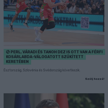
PERL, VÁRADI ÉS TANOH DEZ IS OTT VAN A FÉRFI
KOSÁRLABDA-VÁLOGATOTT SZŰKÍTETT
KERETÉBEN
Észtország, Szlovénia és Svédország következik.
Szólj hozzá!