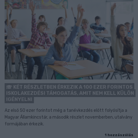
KÉT RÉSZLETBEN ÉRKEZIK A 100 EZER FORINTOS
ISKOLAKEZDÉSI TÁMOGATÁS, AMIT NEM KELL KÜLÖN
IGÉNYELNI
Az első 50 ezer forintot még a tanévkezdés előtt folyósítja a
Magyar Államkincstár, a második részlet novemberben, utalvány
formájában érkezik.
1 hozzászólás