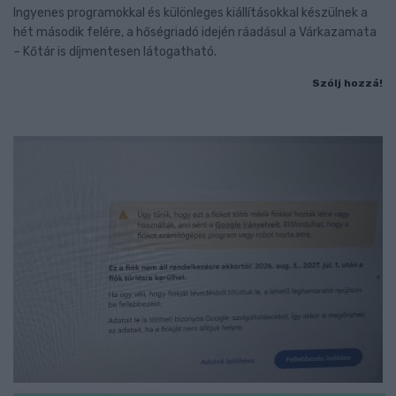
Ingyenes programokkal és különleges kiállításokkal készülnek a
hét második felére, a hőségriadó idején ráadásul a Várkazamata
– Kőtár is díjmentesen látogatható.
Szólj hozzá!