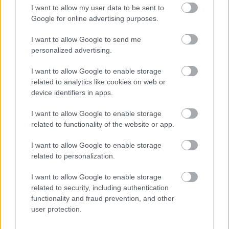
I want to allow my user data to be sent to
Középpontban a hagyományőrzés, de lesz Pogány Induló és
Google for online advertising purposes.
Majka koncert, jóga szeánsz, “borhajózás” és egy csomó minden
más.
I want to allow Google to send me
personalized advertising.
Szólj hozzá!
I want to allow Google to enable storage
related to analytics like cookies on web or
device identifiers in apps.
I want to allow Google to enable storage
related to functionality of the website or app.
I want to allow Google to enable storage
related to personalization.
I want to allow Google to enable storage
related to security, including authentication
functionality and fraud prevention, and other
user protection.