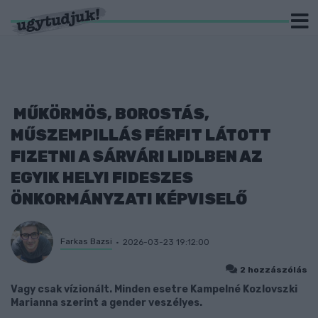
MŰKÖRMÖS, BOROSTÁS,
MŰSZEMPILLÁS FÉRFIT LÁTOTT
FIZETNI A SÁRVÁRI LIDLBEN AZ
EGYIK HELYI FIDESZES
ÖNKORMÁNYZATI KÉPVISELŐ
Farkas Bazsi
2026-03-23 19:12:00
2 hozzászólás
Vagy csak vízionált. Minden esetre Kampelné Kozlovszki
Marianna szerint a gender veszélyes.