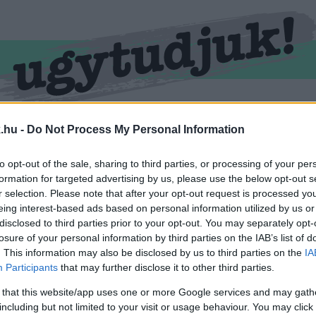
RMEND
KŐSZEG
SPORT
ZÖLD HÍREK
.hu -
Do Not Process My Personal Information
to opt-out of the sale, sharing to third parties, or processing of your per
formation for targeted advertising by us, please use the below opt-out s
r selection. Please note that after your opt-out request is processed y
eing interest-based ads based on personal information utilized by us or
disclosed to third parties prior to your opt-out. You may separately opt-
losure of your personal information by third parties on the IAB’s list of
. This information may also be disclosed by us to third parties on the
IA
Participants
that may further disclose it to other third parties.
ével ellátva.
 that this website/app uses one or more Google services and may gath
including but not limited to your visit or usage behaviour. You may click 