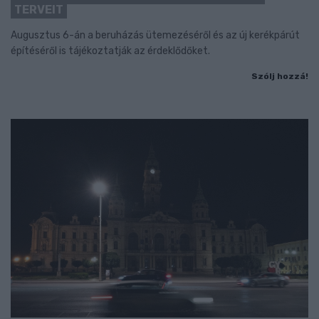
TERVEIT
Augusztus 6-án a beruházás ütemezéséről és az új kerékpárút
építéséről is tájékoztatják az érdeklődőket.
Szólj hozzá!