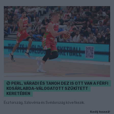
PERL, VÁRADI ÉS TANOH DEZ IS OTT VAN A FÉRFI
KOSÁRLABDA-VÁLOGATOTT SZŰKÍTETT
KERETÉBEN
Észtország, Szlovénia és Svédország következik.
Szólj hozzá!