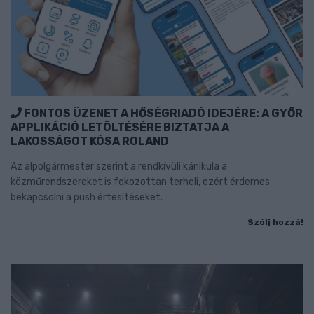
FONTOS ÜZENET A HŐSÉGRIADÓ IDEJÉRE: A GYŐR
APPLIKÁCIÓ LETÖLTÉSÉRE BIZTATJA A
LAKOSSÁGOT KÓSA ROLAND
Az alpolgármester szerint a rendkívüli kánikula a
közműrendszereket is fokozottan terheli, ezért érdemes
bekapcsolni a push értesítéseket.
Szólj hozzá!